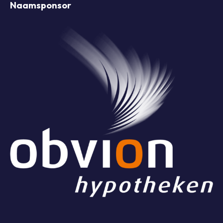
Naamsponsor