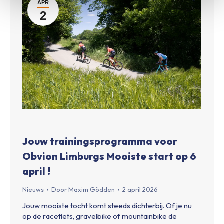
APR
2
Jouw trainingsprogramma voor
Obvion Limburgs Mooiste start op 6
april !
Nieuws
Door
Maxim Gödden
2 april 2026
Jouw mooiste tocht komt steeds dichterbij. Of je nu
op de racefiets, gravelbike of mountainbike de