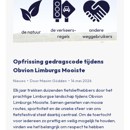
Opfrissing gedragscode tijdens
Obvion Limburgs Mooiste
Nieuws
Door
Maxim Gödden
14 mei 2026
Elk jaar trekken duizenden fietsliefhebbers door het
prachtige Limburgse landschap tijdens Obvion
Limburgs Mooiste. Samen genieten van mooie
routes, sportiviteit en de unieke sfeer van ons
fietsfestival staat daarbij centraal. Om de toertocht
voor iedereen zo prettig en veilig mogelijk te houden,
vinden we het belangrijk om respect te hebben