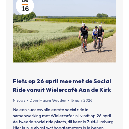
APR
16
Fiets op 26 april mee met de Social
Ride vanuit Wielercafé Aan de Kirk
Nieuws
Door
Maxim Gödden
16 april 2026
Na een succesvolle eerste social ride in
samenwerking met Wielercafes.nl, vindt op 26 april
de tweede social ride plaats, dit keer in Zuid-Limburg.
Hier kun je alvast wat hoogtemeters in je benen