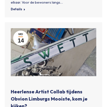
elkaar. Voor de bewoners langs…
Details
MEI
14
Heerlense Artist Collab tijdens
Obvion Limburgs Mooiste, kom je
kijken?