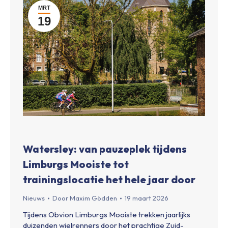
MRT
19
Watersley: van pauzeplek tijdens
Limburgs Mooiste tot
trainingslocatie het hele jaar door
Nieuws
Door
Maxim Gödden
19 maart 2026
Tijdens Obvion Limburgs Mooiste trekken jaarlijks
duizenden wielrenners door het prachtige Zuid-