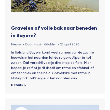
Gravelen of volle bak naar beneden
in Bayern?
Nieuws
Door
Maxim Gödden
27 april 2026
In fietsland Bayern komt veel samen: van de zachte
heuvels in het noorden tot de ruigere Alpen in het
zuiden. Dat verschil voel je direct op de fiets. Hier
bepaal je zelf of je rit draait om ritme en afstand, of
om techniek en snelheid. Gravelbike met ritme in
Naturpark Haßberge In het noorden van…
Details