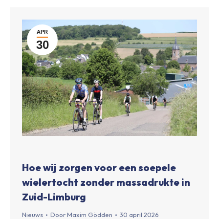
APR
30
Hoe wij zorgen voor een soepele
wielertocht zonder massadrukte in
Zuid-Limburg
Nieuws
Door
Maxim Gödden
30 april 2026