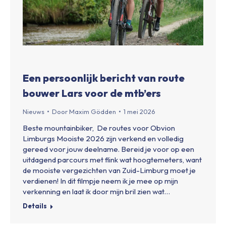
Een persoonlijk bericht van route
bouwer Lars voor de mtb’ers
Nieuws
Door
Maxim Gödden
1 mei 2026
Beste mountainbiker, De routes voor Obvion
Limburgs Mooiste 2026 zijn verkend en volledig
gereed voor jouw deelname. Bereid je voor op een
uitdagend parcours met flink wat hoogtemeters, want
de mooiste vergezichten van Zuid-Limburg moet je
verdienen! In dit filmpje neem ik je mee op mijn
verkenning en laat ik door mijn bril zien wat…
Details