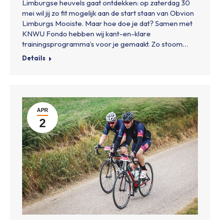
Limburgse heuvels gaat ontdekken: op zaterdag 30
mei wil jij zo fit mogelijk aan de start staan van Obvion
Limburgs Mooiste. Maar hoe doe je dat? Samen met
KNWU Fondo hebben wij kant-en-klare
trainingsprogramma’s voor je gemaakt. Zo stoom…
Details
APR
2