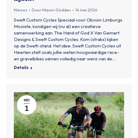
Nieuws
Door
Maxim Gödden
14 mei 2026
Swett Custom Cycles Speciaal voor Obvion Limburgs
Mooiste, kondigen wij (nu al) een creatieve
samenwerking aan: The Hand of God X Van Gemert
Designs & Swett Custom Cycles. Kom (straks) kijken
op de Swett-stand. Het idee. Swett Custom Cycles uit
Heerlen stelt zoals jullie weten hoogwaardige race-
en gravelbikes samen volledig naar wens van de…
Details
MEI
1