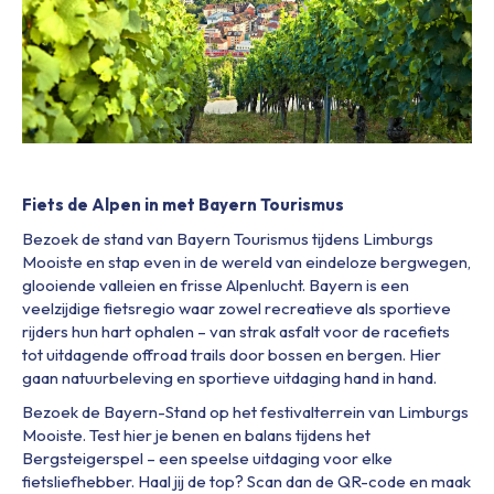
Fiets de Alpen in met Bayern Tourismus
Bezoek de stand van Bayern Tourismus tijdens Limburgs
Mooiste en stap even in de wereld van eindeloze bergwegen,
glooiende valleien en frisse Alpenlucht. Bayern is een
veelzijdige fietsregio waar zowel recreatieve als sportieve
rijders hun hart ophalen – van strak asfalt voor de racefiets
tot uitdagende offroad trails door bossen en bergen. Hier
gaan natuurbeleving en sportieve uitdaging hand in hand.
Bezoek de Bayern-Stand op het festivalterrein van Limburgs
Mooiste. Test hier je benen en balans tijdens het
Bergsteigerspel – een speelse uitdaging voor elke
fietsliefhebber. Haal jij de top? Scan dan de QR-code en maak