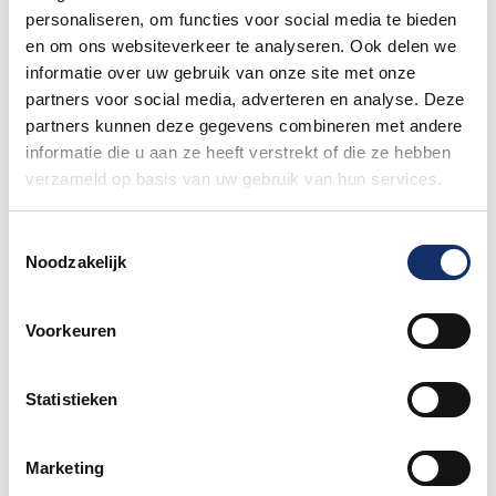
personaliseren, om functies voor social media te bieden
en om ons websiteverkeer te analyseren. Ook delen we
informatie over uw gebruik van onze site met onze
Watersley
partners voor social media, adverteren en analyse. Deze
14 mei 2025
partners kunnen deze gegevens combineren met andere
informatie die u aan ze heeft verstrekt of die ze hebben
verzameld op basis van uw gebruik van hun services.
Cyklab
Toestemmingsselectie
12 mei 2025
Noodzakelijk
Voorkeuren
Statistieken
Limburgs Mooiste Nieuws
Marketing
Sportograf is er weer bij om jouw mooiste