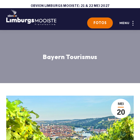
OBVION LIMBURGS MOOISTE: 21 & 22 MEI 2027
FOTOS
MENU
Bayern Tourismus
MEI
20