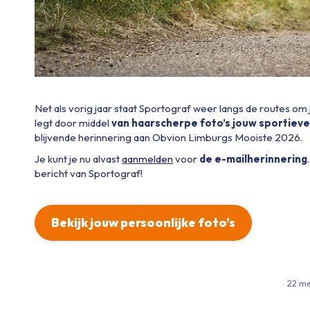
Net als vorig jaar staat Sportograf weer langs de routes om
legt door middel
van haarscherpe foto’s jouw sportieve
blijvende herinnering aan Obvion Limburgs Mooiste 2026.
Je kunt je nu alvast
aanmelden
voor
de e-mailherinnering
bericht van Sportograf!
Bekijk jouw persoonlijke foto’s
22 m