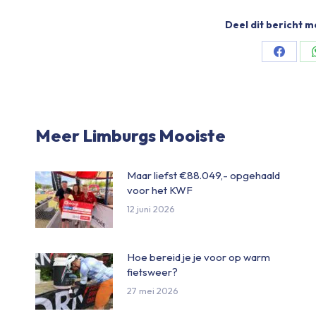
Deel dit bericht m
Share
on
Facebo
Meer Limburgs Mooiste
Maar liefst €88.049,- opgehaald
voor het KWF
12 juni 2026
Hoe bereid je je voor op warm
fietsweer?
27 mei 2026