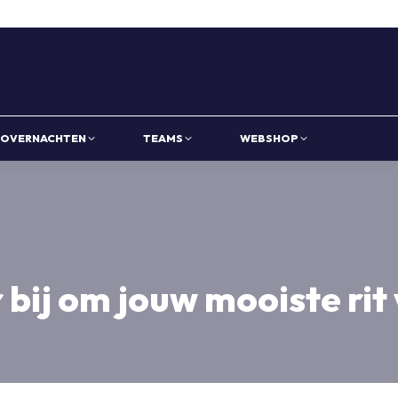
OVERNACHTEN
TEAMS
WEBSHOP
 bij om jouw mooiste rit 