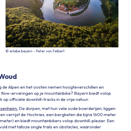
© erlebe.bayern - Peter von Felbert
 Woud
ing de Alpen en het oosten nemen hoogteverschillen en
 flow-ervaringen op je mountainbike? Bayern biedt volop
op officiële downhill-tracks in de vrije natuur.
Rosenheim.
De dorpen, met hun vele oude boerderijen, liggen
n verrijst de Hochries, een bergketen die bijna 1600 meter
 meter) en biedt mountainbikers volop downhill-plezier. Een
vuld met talloze single trails en obstacles, waaronder