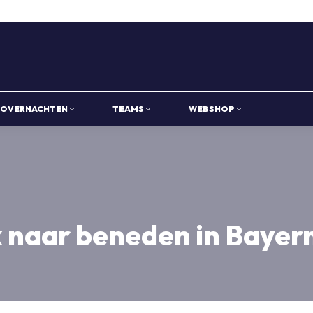
OVERNACHTEN
TEAMS
WEBSHOP
k naar beneden in Bayer