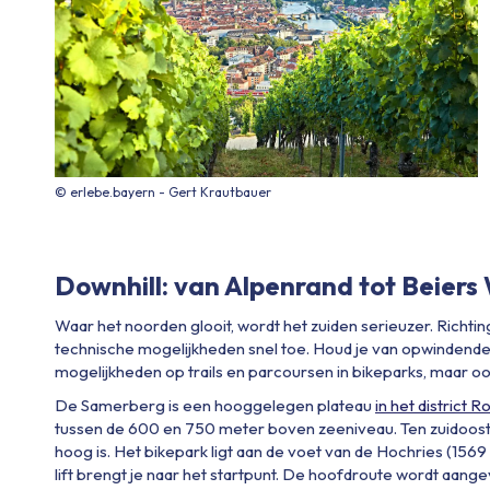
© erlebe.bayern - Gert Krautbauer
Downhill: van Alpenrand tot Beiers
Waar het noorden glooit, wordt het zuiden serieuzer. Richt
technische mogelijkheden snel toe. Houd je van opwindende
mogelijkheden op trails en parcoursen in bikeparks, maar ook 
De Samerberg is een hooggelegen plateau
in het district 
tussen de 600 en 750 meter boven zeeniveau. Ten zuidooste
hoog is. Het bikepark ligt aan de voet van de Hochries (1569
lift brengt je naar het startpunt. De hoofdroute wordt aange