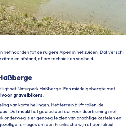
n het noorden tot de ruigere Alpen in het zuiden. Dat verschil
 om ritme en afstand, of om techniek en snelheid.
 Haßberge
t, ligt het Naturpark Haßberge. Een middelgebergte met
 voor gravelbikers.
g van korte hellingen. Het terrein blijft rollen, de
spad. Dat maakt het gebied perfect voor duurtraining met
ook onderweg is er genoeg te zien van prachtige kastelen en
ezellige terrasjes om een Frankische wijn of een lokaal