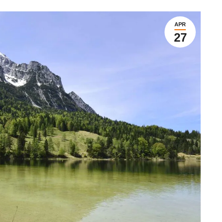
APR
27