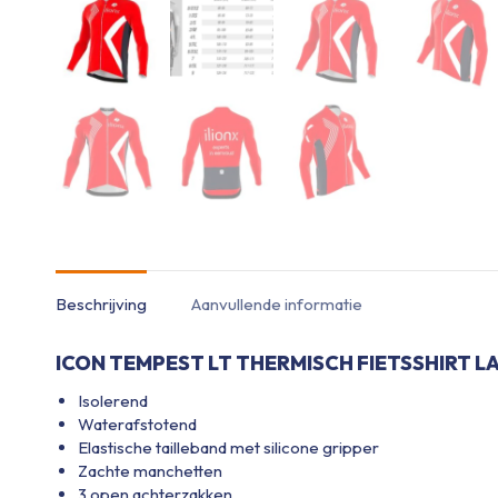
Beschrijving
Aanvullende informatie
ICON TEMPEST LT THERMISCH FIETSSHIRT 
Isolerend
Waterafstotend
Elastische tailleband met silicone gripper
Zachte manchetten
3 open achterzakken