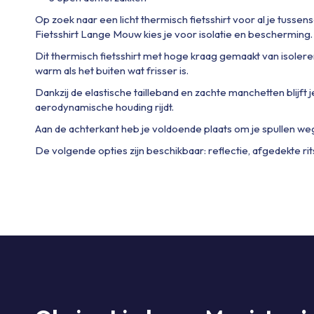
Op zoek naar een licht thermisch fietsshirt voor al je tuss
Fietsshirt Lange Mouw kies je voor isolatie en bescherming.
Dit thermisch fietsshirt met hoge kraag gemaakt van isoler
warm als het buiten wat frisser is.
Dankzij de elastische tailleband en zachte manchetten blijft je f
aerodynamische houding rijdt.
Aan de achterkant heb je voldoende plaats om je spullen we
De volgende opties zijn beschikbaar: reflectie, afgedekte rit