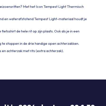
enseizoensritten? Met het Icon Tempest Light Thermisch
end en waterafstotend Tempest Light-materiaal houdt je
ietsshirt de hele rit op zijn plaats. Ook als je in een
g te stoppen in de drie handige open achterzakken.
s en achterzak met rits (extra achterzak).