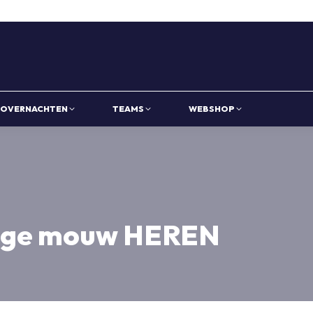
OVERNACHTEN
TEAMS
WEBSHOP
lange mouw HEREN