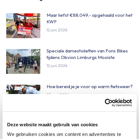
Maar liefst €88.049,- opgehaald voor het
KWF
12 juni 2026
Speciale damestoiletten van Fons Bikes
tijdens Obvion Limburgs Mooiste
12 juni 2026
Hoe bereid je je voor op warm fietsweer?
27 mei 2026
Wat te doen bij verschillende
Deze website maakt gebruik van cookies
weersomstandigheden op de route
We gebruiken cookies om content en advertenties te
27 mei 2026