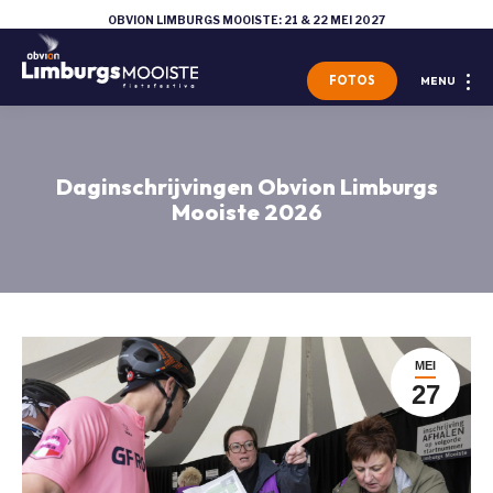
OBVION LIMBURGS MOOISTE: 21 & 22 MEI 2027
FOTOS
MENU
Daginschrijvingen Obvion Limburgs
Mooiste 2026
MEI
27