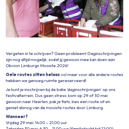
Vergeten in te schrijven? Geen probleem! Daginschrijvingen
zijn nog altijd mogelijk, zodat jij gewoon mee kan doen aan
Obvion Limburgs Mooiste 2026!
Gele routes zitten helaas
vol maar voor alle andere routes
hebben we genoeg ruimte gereserveerd!
Je kunt je inschrijven bij de balie ‘daginschrijvingen’ op ons
festivalterrein. Dus geen stress: kom op 29 of 30 mei
gewoon naar Heerlen, pak je fiets, kies een route uit en
geniet alsnog van de mooiste routes door Limburg.
Wanneer?
Vrijdag 29 mei: 14.00 – 21.00 uur
Zaterdag 30 mei: 6.30 – 11.00 uur (familietocht tot 12:00)