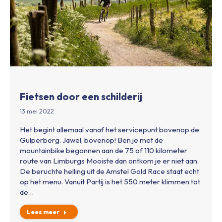
Fietsen door een schilderij
13 mei 2022
Het begint allemaal vanaf het servicepunt bovenop de
Gulperberg. Jawel, bovenop! Ben je met de
mountainbike begonnen aan de 75 of 110 kilometer
route van Limburgs Mooiste dan ontkom je er niet aan.
De beruchte helling uit de Amstel Gold Race staat echt
op het menu. Vanuit Partij is het 550 meter klimmen tot
de…
Lees meer