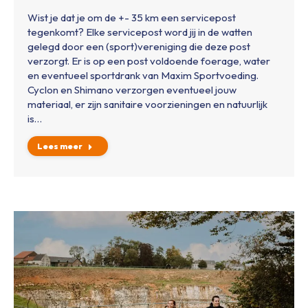
Wist je dat je om de +- 35 km een servicepost
tegenkomt? Elke servicepost word jij in de watten
gelegd door een (sport)vereniging die deze post
verzorgt. Er is op een post voldoende foerage, water
en eventueel sportdrank van Maxim Sportvoeding.
Cyclon en Shimano verzorgen eventueel jouw
materiaal, er zijn sanitaire voorzieningen en natuurlijk
is…
Lees meer