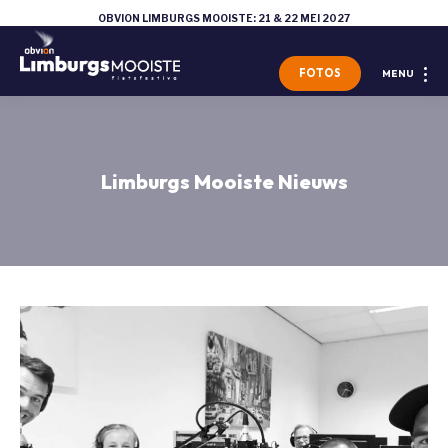
OBVION LIMBURGS MOOISTE: 21 & 22 MEI 2027
FOTOS
MENU
Limburgs Mooiste Nieuws