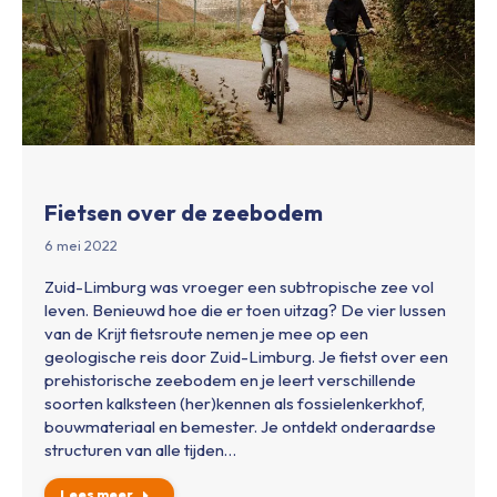
Fietsen over de zeebodem
6 mei 2022
Zuid-Limburg was vroeger een subtropische zee vol
leven. Benieuwd hoe die er toen uitzag? De vier lussen
van de Krijt fietsroute nemen je mee op een
geologische reis door Zuid-Limburg. Je fietst over een
prehistorische zeebodem en je leert verschillende
soorten kalksteen (her)kennen als fossielenkerkhof,
bouwmateriaal en bemester. Je ontdekt onderaardse
structuren van alle tijden…
Lees meer