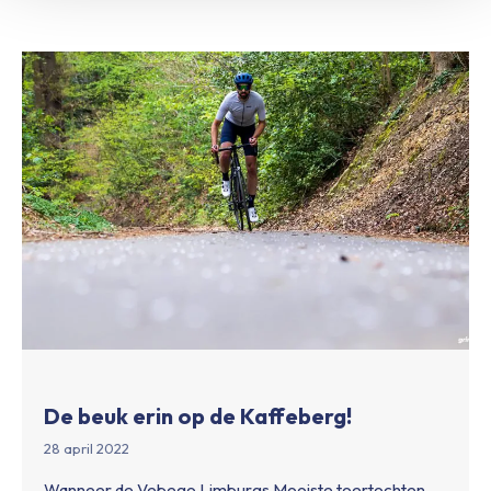
De beuk erin op de Kaffeberg!
28 april 2022
Wanneer de Vebego Limburgs Mooiste toertochten