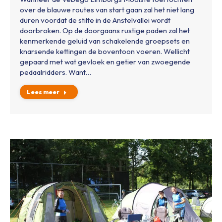
over de blauwe routes van start gaan zal het niet lang
duren voordat de stilte in de Anstelvallei wordt
doorbroken. Op de doorgaans rustige paden zal het
kenmerkende geluid van schakelende groepsets en
knarsende kettingen de boventoon voeren. Wellicht
gepaard met wat gevloek en getier van zwoegende
pedaalridders. Want…
Lees meer