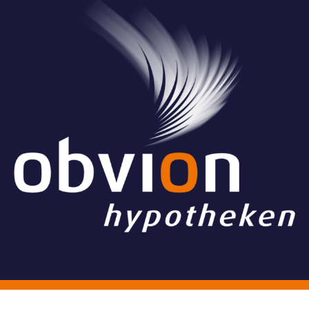
© Stichting Grand Ballon