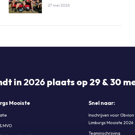
27 mei 2026
ndt in
2026
plaats op 29 & 30 me
rgs Mooiste
Snel naar:
atie
Inschrijven voor Obvion
Limburgs Mooiste 2026
 & MVO
Teaminschrijving