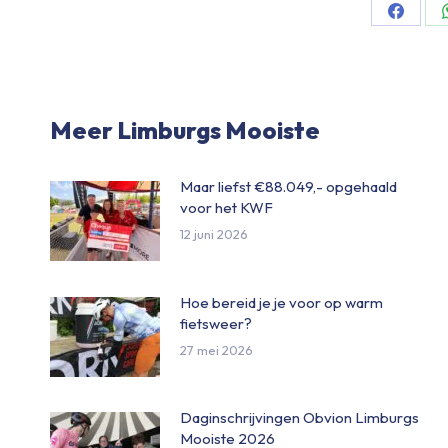
Share
on
Facebo
Meer Limburgs Mooiste
Maar liefst €88.049,- opgehaald
voor het KWF
12 juni 2026
Hoe bereid je je voor op warm
fietsweer?
27 mei 2026
Daginschrijvingen Obvion Limburgs
Mooiste 2026