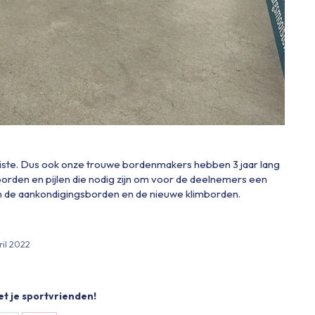
iste. Dus ook onze trouwe bordenmakers hebben 3 jaar lang
rden en pijlen die nodig zijn om voor de deelnemers een
aan de aankondigingsborden en de nieuwe klimborden.
ril 2022
et je sportvrienden!