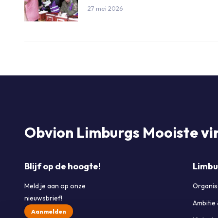
27 mei 2026
Obvion Limburgs Mooiste
vi
Blijf op de hoogte!
Limbu
Meld je aan op onze
Organis
nieuwsbrief!
Ambitie
Aanmelden