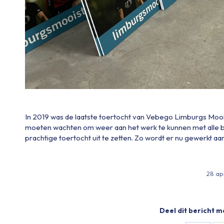
In 2019 was de laatste toertocht van Vebego Limburgs Moo
moeten wachten om weer aan het werk te kunnen met alle bo
prachtige toertocht uit te zetten. Zo wordt er nu gewerkt 
28 ap
Deel dit bericht m