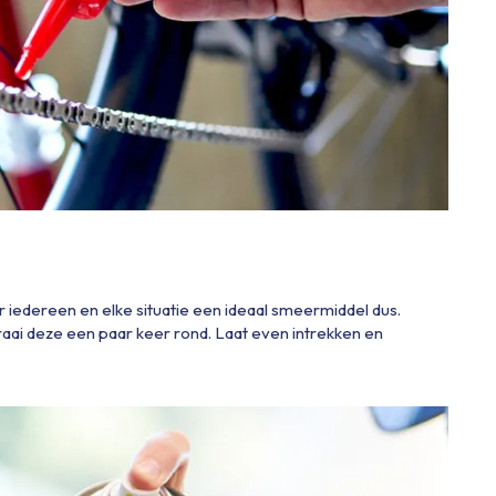
r iedereen en elke situatie een ideaal smeermiddel dus.
raai deze een paar keer rond. Laat even intrekken en