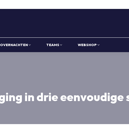
OVERNACHTEN
TEAMS
WEBSHOP
ging in drie eenvoudige