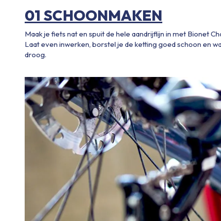
01 SCHOONMAKEN
Maak je fiets nat en spuit de hele aandrijflijn in met Bionet Ch
Laat even inwerken, borstel je de ketting goed schoon en was 
droog.