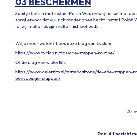
03 BESCHERMEN
Spuit je fiets in met Instant Polish Wax en wrijf dit uit met e
zorgt ervoor dat vuil zich minder goed hecht. Instant Polish
terwijl matte-lak zijn matte finish behoudt.
Wil je meer weten? Lees deze blog van Cyclon:
https://www.cyclon.nl/tips/drie-stappen-routine/
Of de blog van wielerflits:
https://www.wielerflits.nl/materiaalzone/de-drie-stappen-
eenvoudige-stappen/
20 m
Deel dit bericht m