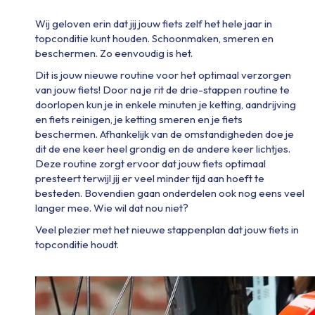
Wij geloven erin dat jij jouw fiets zelf het hele jaar in
topconditie kunt houden. Schoonmaken, smeren en
beschermen. Zo eenvoudig is het.
Dit is jouw nieuwe routine voor het optimaal verzorgen
van jouw fiets! Door na je rit de drie-stappen routine te
doorlopen kun je in enkele minuten je ketting, aandrijving
en fiets reinigen, je ketting smeren en je fiets
beschermen. Afhankelijk van de omstandigheden doe je
dit de ene keer heel grondig en de andere keer lichtjes.
Deze routine zorgt ervoor dat jouw fiets optimaal
presteert terwijl jij er veel minder tijd aan hoeft te
besteden. Bovendien gaan onderdelen ook nog eens veel
langer mee. Wie wil dat nou niet?
Veel plezier met het nieuwe stappenplan dat jouw fiets in
topconditie houdt.