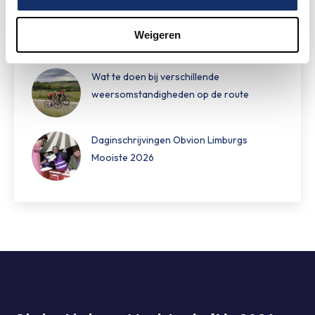
Hoe bereid je je voor op warm fietsweer?
Weigeren
Wat te doen bij verschillende
weersomstandigheden op de route
Daginschrijvingen Obvion Limburgs
Mooiste 2026