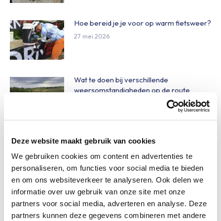
Hoe bereid je je voor op warm fietsweer?
27 mei 2026
Wat te doen bij verschillende
weersomstandigheden op de route
27 mei 2026
Daginschrijvingen Obvion Limburgs
Deze website maakt gebruik van cookies
Mooiste 2026
We gebruiken cookies om content en advertenties te
27 mei 2026
personaliseren, om functies voor social media te bieden
en om ons websiteverkeer te analyseren. Ook delen we
informatie over uw gebruik van onze site met onze
Nieuw betaalsysteem op het
festivalterrein
partners voor social media, adverteren en analyse. Deze
partners kunnen deze gegevens combineren met andere
27 mei 2026