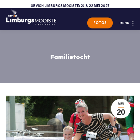
OBVION LIMBURGS MOOISTE: 21 & 22 MEI 2027
FOTOS
MENU
Familietocht
MEI
20