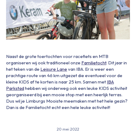
Naast de grote toertochten voor racefiets en MTB
organiseren wij ook traditioneel onze
Familietocht
. Dit jaar in
het teken van de
Leisure Lane
van IBA. Er is weer een
prachtige route van 46 km uitgezet die eventueel voor de
kleine KIDS af te korten is naar 25 km. Samen met
IBA
Parkstad
hebben wij onderweg ook een leuke KIDS activiteit
georganiseerd bij een mooie stop met een heerlijk terras.
Dus wil je Limburgs Mooiste meemaken met het hele gezin?
Dan is de Familietocht echt een hele leuke activiteit!
20 mei 2022