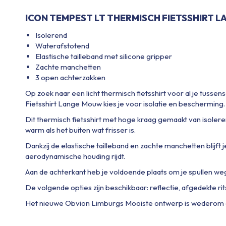
ICON TEMPEST LT THERMISCH FIETSSHIRT 
Isolerend
Waterafstotend
Elastische tailleband met silicone gripper
Zachte manchetten
3 open achterzakken
Op zoek naar een licht thermisch fietsshirt voor al je tuss
Fietsshirt Lange Mouw kies je voor isolatie en bescherming.
Dit thermisch fietsshirt met hoge kraag gemaakt van isoler
warm als het buiten wat frisser is.
Dankzij de elastische tailleband en zachte manchetten blijft je f
aerodynamische houding rijdt.
Aan de achterkant heb je voldoende plaats om je spullen we
De volgende opties zijn beschikbaar: reflectie, afgedekte rit
Het nieuwe Obvion Limburgs Mooiste ontwerp is wederom