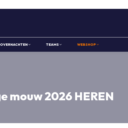
OVERNACHTEN
TEAMS
WEBSHOP
nge mouw 2026 HEREN