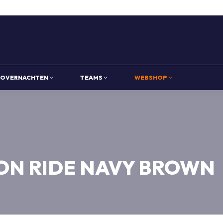
OVERNACHTEN
TEAMS
WEBSHOP
ON RIDE NAVY BROWN