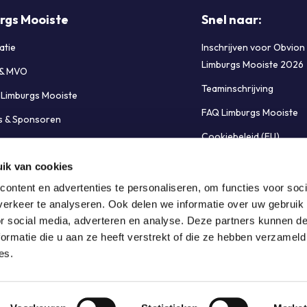
rgs Mooiste
Snel naar:
atie
Inschrijven voor Obvion
Limburgs Mooiste 2026
 & MVO
Teaminschrijving
e Limburgs Mooiste
FAQ Limburgs Mooiste
s & Sponsoren
Cookiebeleid (EU)
bij Limburgs Mooiste
ik van cookies
t opnemen
ontent en advertenties te personaliseren, om functies voor soci
erkeer te analyseren. Ook delen we informatie over uw gebruik
or social media, adverteren en analyse. Deze partners kunnen 
ormatie die u aan ze heeft verstrekt of die ze hebben verzameld
es.
Privacy beleid