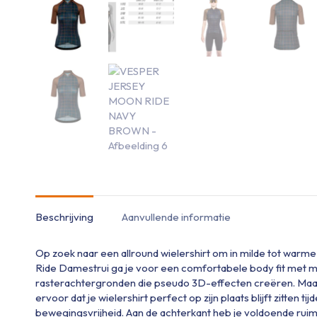
Beschrijving
Aanvullende informatie
Op zoek naar een allround wielershirt om in milde tot war
Ride Damestrui ga je voor een comfortabele body fit met m
rasterachtergronden die pseudo 3D-effecten creëren. Maak r
ervoor dat je wielershirt perfect op zijn plaats blijft zitten t
bewegingsvrijheid. Aan de achterkant heb je voldoende ruimt