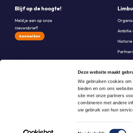
Blijf op de hoogte!
Limbu
Meld je aan op onze
Organis
nieuwsbrief!
Ambitie
Aanmelden
Histori
Partner
Werken 
Deze website maakt gebru
Contac
We gebruiken cookies om c
bieden en om ons websitev
site met onze partners vo
combineren met andere inf
uw gebruik van hun servic
© Stichting Grand Ballon
Toestemmingsselectie