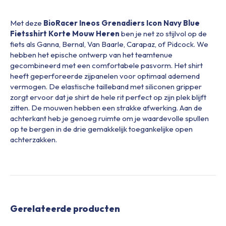
Met deze
BioRacer Ineos Grenadiers Icon Navy Blue
Fietsshirt Korte Mouw Heren
ben je net zo stijlvol op de
fiets als Ganna, Bernal, Van Baarle, Carapaz, of Pidcock. We
hebben het epische ontwerp van het teamtenue
gecombineerd met een comfortabele pasvorm. Het shirt
heeft geperforeerde zijpanelen voor optimaal ademend
vermogen. De elastische tailleband met siliconen gripper
zorgt ervoor dat je shirt de hele rit perfect op zijn plek blijft
zitten. De mouwen hebben een strakke afwerking. Aan de
achterkant heb je genoeg ruimte om je waardevolle spullen
op te bergen in de drie gemakkelijk toegankelijke open
achterzakken.
Gerelateerde producten