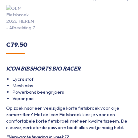
€
79.50
ICON BIBSHORTS BIO RACER
Lycra stof
Mesh bibs
Powerband beengrijpers
Vapor pad
Op zoek naar een veelzijdige korte fietsbroek voor al je
zomerritten? Met de Icon Fietsbroek kies je voor een
comfortabele korte fietsbroek met een kwaliteitszeem. De
nieuwe, verbeterde pasvorm biedt alles wat je nodig hebt.
*Verwachte levering in week 12