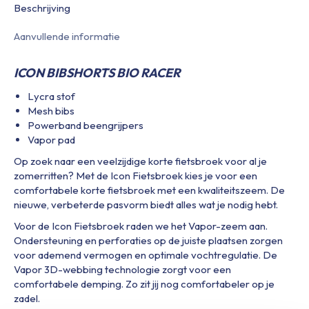
Beschrijving
Aanvullende informatie
ICON BIBSHORTS BIO RACER
Lycra stof
Mesh bibs
Powerband beengrijpers
Vapor pad
Op zoek naar een veelzijdige korte fietsbroek voor al je
zomerritten? Met de Icon Fietsbroek kies je voor een
comfortabele korte fietsbroek met een kwaliteitszeem. De
nieuwe, verbeterde pasvorm biedt alles wat je nodig hebt.
Voor de Icon Fietsbroek raden we het Vapor-zeem aan.
Ondersteuning en perforaties op de juiste plaatsen zorgen
voor ademend vermogen en optimale vochtregulatie. De
Vapor 3D-webbing technologie zorgt voor een
comfortabele demping. Zo zit jij nog comfortabeler op je
zadel.