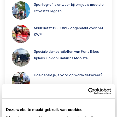
Sportograf is er weer bij om jouw mooiste
rit vast te leggen!
Maar liefst €88.049,- opgehaald voor het
KWF
Speciale damestoiletten van Fons Bikes
tijdens Obvion Limburgs Mooiste
Hoe bereid je je voor op warm fietsweer?
Wat te doen bij verschillende
weersomstandigheden op de route
Deze website maakt gebruik van cookies