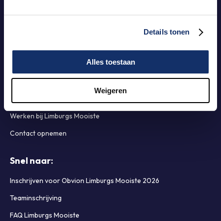
Limburgs Mooiste
Details tonen
Organisatie
Alles toestaan
Ambitie & MVO
Historie Limburgs Mooiste
Weigeren
Partners & Sponsoren
Werken bij Limburgs Mooiste
Contact opnemen
Snel naar:
Inschrijven voor Obvion Limburgs Mooiste 2026
Teaminschrijving
FAQ Limburgs Mooiste