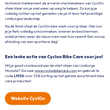
technisch mankement, de ervaren mechaniekers van CyclOn
staan klaar om je snel weer op weg te helpen. Zo kun jij je
volledig richten op het genieten van je rit door het prachtige
Limburgse landschap.
Na de finish staat de CyclOn bike wash voor je klaar. Hier kun
je je fiets volledig schoonmaken, smeren en beschermen,
zodat je hem weer als nieuw mee naar huis neemt! Een mooie
afsluiting van een sportieve dag!
Een leuke actie van Cyclon Bike Care voor jou!
Wil je goed voorbereid aan de start staan van Limburgs
Mooiste? Ga naar
www.cyclonbikecare.com
en gebruik te
code
LM26
voor 25% korting op het gehele assortiment bike
care producten!
Website CyclOn