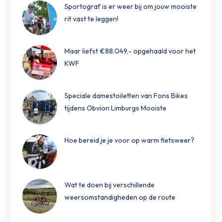
Sportograf is er weer bij om jouw mooiste
rit vast te leggen!
Maar liefst €88.049,- opgehaald voor het
KWF
Speciale damestoiletten van Fons Bikes
tijdens Obvion Limburgs Mooiste
Hoe bereid je je voor op warm fietsweer?
Wat te doen bij verschillende
weersomstandigheden op de route