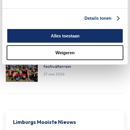
27 mei 2026
Details tonen
Daginschrijvingen Obvion Limburgs
Mooiste 2026
Alles toestaan
27 mei 2026
Weigeren
Nieuw betaalsysteem op het
festivalterrein
27 mei 2026
Limburgs Mooiste Nieuws