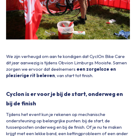
We zijn verheugd om aan te kondigen dat CyclOn Bike Care
dit jaar aanwezig is tijdens Obvion Limburgs Mooiste. Samen
zorgen we ervoor dat deelnemers
een zorgeloze en
plezierige rit beleven
, van start tot finish.
Cyclon is er voor je bij de start, onderweg en
bij de finish
Tijdens het event kun je rekenen op mechanische
ondersteuning op belangrijke punten: bij de start, de
tussenposten onderweg en bij de finish. Of je nu te maken
krijgt met een lekke band, een kettingprobleem of een ander