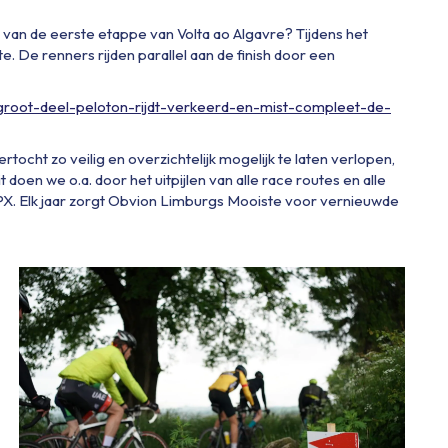
 van de eerste etappe van Volta
ao
Algavre
?
Tijdens het
ute. De renners rijden
parallel aan de finish door een
k-groot-deel-peloton-rijdt-verkeerd-en-mist-compleet-de-
tocht zo veilig en overzichtelijk
mogelijk
te laten verlopen,
t doen we o.a. door het uitpijlen van alle race routes en alle
PX.
Elk jaar zorgt
Obvion
Limburgs Mooiste voor vernieuwde