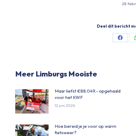
28 febr
Deel dit bericht m
Share
on
Facebo
Meer Limburgs Mooiste
Maar liefst €88.049,- opgehaald
voor het KWF
12 juni 2026
Hoe bereid je je voor op warm
fietsweer?