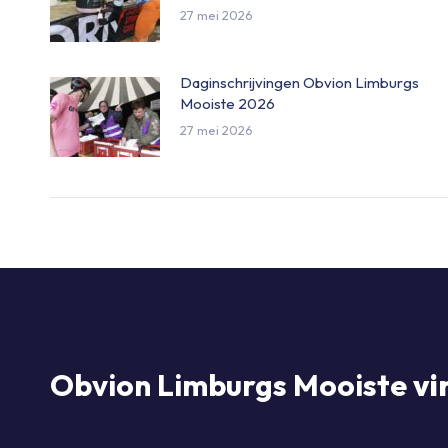
27 mei 2026
Daginschrijvingen Obvion Limburgs
Mooiste 2026
27 mei 2026
Obvion Limburgs Mooiste
vi