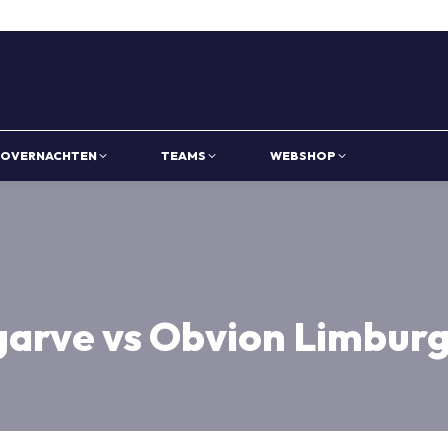
OVERNACHTEN
TEAMS
WEBSHOP
Algarve vs Obvion Limbu