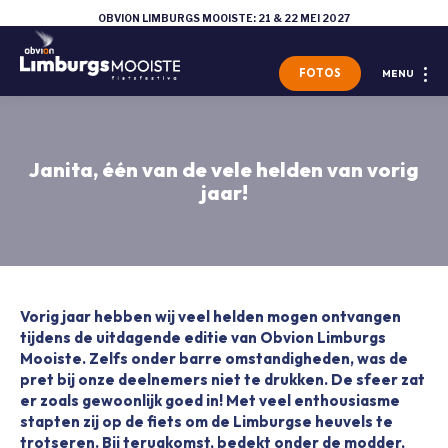
OBVION LIMBURGS MOOISTE: 21 & 22 MEI 2027
FOTOS
MENU
Janita, één van de vele helden van vorig
jaar!
Vorig jaar hebben wij veel helden mogen ontvangen
tijdens de uitdagende editie van Obvion Limburgs
Mooiste. Zelfs onder barre omstandigheden, was de
pret bij onze deelnemers niet te drukken. De sfeer zat
er zoals gewoonlijk goed in! Met veel enthousiasme
stapten zij op de fiets om de Limburgse heuvels te
trotseren. Bij terugkomst, bedekt onder de modder,