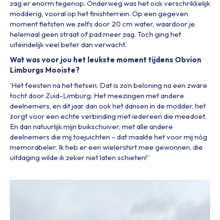
zag er enorm tegenop. Onderweg was het ook verschrikkelijk
modderig, vooral op het finishterrein. Op een gegeven
moment fietsten we zelfs door 20 cm water, waardoor je
helemaal geen straat of pad meer zag. Toch ging het
uiteindelijk veel beter dan verwacht.’
Wat was voor jou het leukste moment tijdens Obvion
Limburgs Mooiste?
‘Het feesten na het fietsen. Dat is zo’n beloning na een zware
tocht door Zuid-Limburg. Het meezingen met andere
deelnemers
,
en dit jaar dan ook het dansen in de modder, het
zorgt voor een echte verbinding met iedereen die meedoet.
En dan natuurlijk mijn buikschuiver, met alle andere
deelnemers die mij toejuichten – dat maakte het voor mij nóg
memorabeler. Ik heb er een wielershirt mee gewonnen, die
uitdaging wilde ik zeker niet laten schieten!”