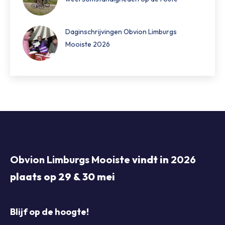
Daginschrijvingen Obvion Limburgs
Mooiste 2026
Obvion Limburgs Mooiste
vindt in
2026
plaats op 29 & 30 mei
Blijf op de hoogte!