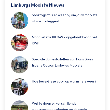
Limburgs Mooiste Nieuws
Sportograf is er weer bij om jouw mooiste
rit vast te leggen!
Maar liefst €88.049,- opgehaald voor het
KWF
Speciale damestoiletten van Fons Bikes
tijdens Obvion Limburgs Mooiste
Hoe bereid je je voor op warm fietsweer?
Wat te doen bij verschillende
weersomstandigheden op de route