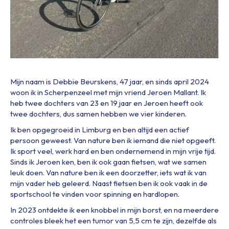
Mijn naam is Debbie Beurskens, 47 jaar, en sinds april 2024
woon ik in Scherpenzeel met mijn vriend Jeroen Mallant. Ik
heb twee dochters van 23 en 19 jaar en Jeroen heeft ook
twee dochters, dus samen hebben we vier kinderen.
Ik ben opgegroeid in Limburg en ben altijd een actief
persoon geweest. Van nature ben ik iemand die niet opgeeft.
Ik sport veel, werk hard en ben ondernemend in mijn vrije tijd.
Sinds ik Jeroen ken, ben ik ook gaan fietsen, wat we samen
leuk doen. Van nature ben ik een doorzetter, iets wat ik van
mijn vader heb geleerd. Naast fietsen ben ik ook vaak in de
sportschool te vinden voor spinning en hardlopen.
In 2023 ontdekte ik een knobbel in mijn borst, en na meerdere
controles bleek het een tumor van 5,5 cm te zijn, dezelfde als