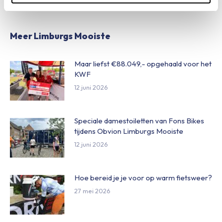
Facebook
WhatsApp
Pinterest
Meer Limburgs Mooiste
Maar liefst €88.049,- opgehaald voor het
KWF
12 juni 2026
Speciale damestoiletten van Fons Bikes
tijdens Obvion Limburgs Mooiste
12 juni 2026
Hoe bereid je je voor op warm fietsweer?
27 mei 2026