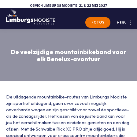
OBVION LIMBURGS MOOISTE: 21 & 22 MEI 2027
FOTOS
MENU
De veelzijdige mountainbikeband voor
elk Benelux-avontuur
De uitdagende mountainbike-routes van Limburgs Mooiste
zijn sportief uitdagend, gaan over zoveel mogelijk
onverharde wegen en zijn geschikt voor zowel de sportieve-
als de zondagsrijder. Het kiezen van de juiste band kan voor
jou het verschil maken tussen eindeloos genieten en een dag
afzien. Met de Schwalbe Rick XC PRO zit je altijd goed. Hij is
speciaal ontworpen voor crosscountry mountainbikers die