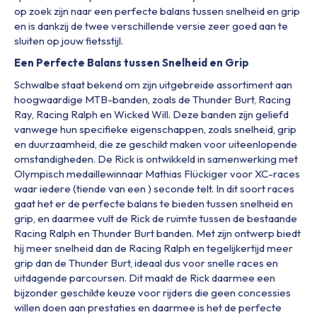
op zoek zijn naar een perfecte balans tussen snelheid en grip
en is dankzij de twee verschillende versie zeer goed aan te
sluiten op jouw fietsstijl.
Een Perfecte Balans tussen Snelheid en Grip
Schwalbe staat bekend om zijn uitgebreide assortiment aan
hoogwaardige MTB-banden, zoals de Thunder Burt, Racing
Ray, Racing Ralph en Wicked Will. Deze banden zijn geliefd
vanwege hun specifieke eigenschappen, zoals snelheid, grip
en duurzaamheid, die ze geschikt maken voor uiteenlopende
omstandigheden. De Rick is ontwikkeld in samenwerking met
Olympisch medaillewinnaar Mathias Flückiger voor XC-races
waar iedere (tiende van een ) seconde telt. In dit soort races
gaat het er de perfecte balans te bieden tussen snelheid en
grip, en daarmee vult de Rick de ruimte tussen de bestaande
Racing Ralph en Thunder Burt banden. Met zijn ontwerp biedt
hij meer snelheid dan de Racing Ralph en tegelijkertijd meer
grip dan de Thunder Burt, ideaal dus voor snelle races en
uitdagende parcoursen. Dit maakt de Rick daarmee een
bijzonder geschikte keuze voor rijders die geen concessies
willen doen aan prestaties en daarmee is het de perfecte