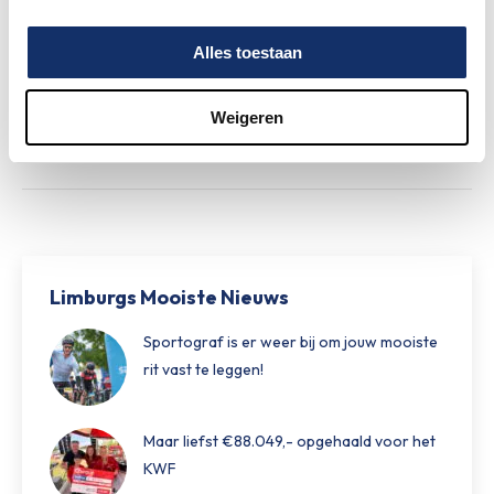
Alles toestaan
Nieuw betaalsysteem op het
festivalterrein
27 mei 2026
Weigeren
Limburgs Mooiste Nieuws
Sportograf is er weer bij om jouw mooiste
rit vast te leggen!
Maar liefst €88.049,- opgehaald voor het
KWF