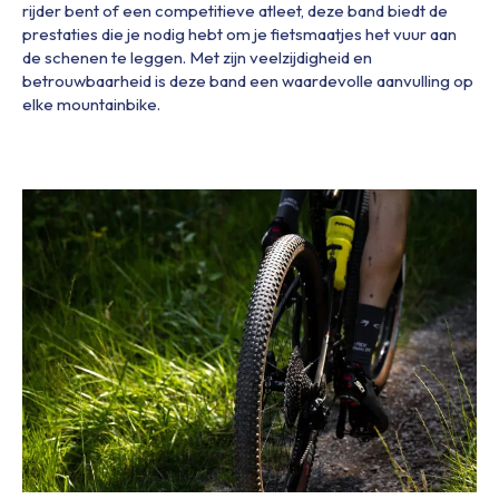
rijder bent of een competitieve atleet, deze band biedt de
prestaties die je nodig hebt om je fietsmaatjes het vuur aan
de schenen te leggen. Met zijn veelzijdigheid en
betrouwbaarheid is deze band een waardevolle aanvulling op
elke mountainbike.