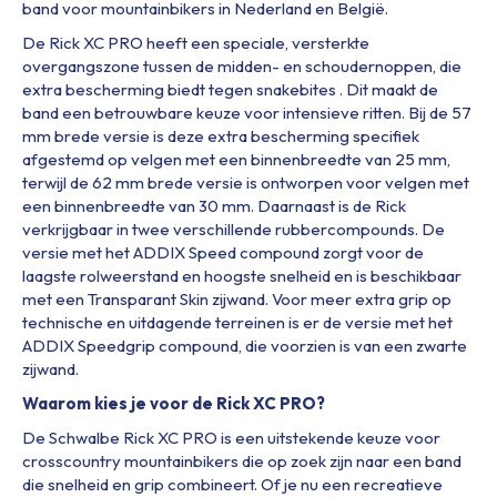
band voor mountainbikers in Nederland en België.
De Rick XC PRO heeft een speciale, versterkte
overgangszone tussen de midden- en schoudernoppen, die
extra bescherming biedt tegen snakebites . Dit maakt de
band een betrouwbare keuze voor intensieve ritten. Bij de 57
mm brede versie is deze extra bescherming specifiek
afgestemd op velgen met een binnenbreedte van 25 mm,
terwijl de 62 mm brede versie is ontworpen voor velgen met
een binnenbreedte van 30 mm. Daarnaast is de Rick
verkrijgbaar in twee verschillende rubbercompounds. De
versie met het ADDIX Speed compound zorgt voor de
laagste rolweerstand en hoogste snelheid en is beschikbaar
met een Transparant Skin zijwand. Voor meer extra grip op
technische en uitdagende terreinen is er de versie met het
ADDIX Speedgrip compound, die voorzien is van een zwarte
zijwand.
Waarom kies je voor de Rick XC PRO?
De Schwalbe Rick XC PRO is een uitstekende keuze voor
crosscountry mountainbikers die op zoek zijn naar een band
die snelheid en grip combineert. Of je nu een recreatieve