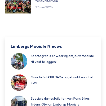
festivalterrein
27 mei 2026
Limburgs Mooiste Nieuws
Sportograf is er weer bij om jouw mooiste
rit vast te leggen!
Maar liefst €88.049,- opgehaald voor het
KWF
Speciale damestoiletten van Fons Bikes
tijdens Obvion Limburgs Mooiste