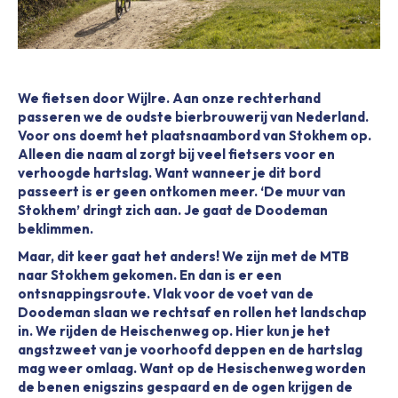
We fietsen door Wijlre. Aan onze rechterhand
passeren we de oudste bierbrouwerij van Nederland.
Voor ons doemt het plaatsnaambord van Stokhem op.
Alleen die naam al zorgt bij veel fietsers voor en
verhoogde hartslag. Want wanneer je dit bord
passeert is er geen ontkomen meer. ‘De muur van
Stokhem’ dringt zich aan. Je gaat de Doodeman
beklimmen.
Maar, dit keer gaat het anders! We zijn met de MTB
naar Stokhem gekomen. En dan is er een
ontsnappingsroute. Vlak voor de voet van de
Doodeman slaan we rechtsaf en rollen het landschap
in. We rijden de Heischenweg op. Hier kun je het
angstzweet van je voorhoofd deppen en de hartslag
mag weer omlaag. Want op de Hesischenweg worden
de benen enigszins gespaard en de ogen krijgen de