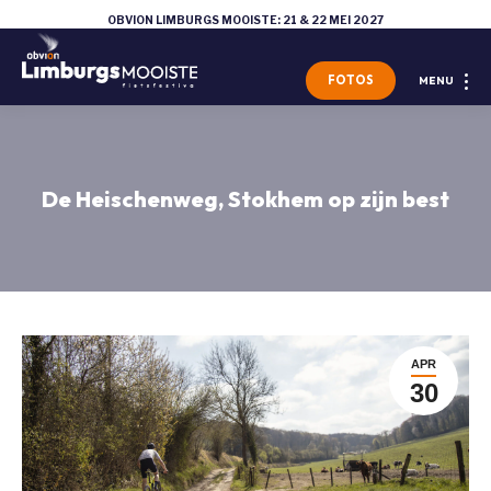
OBVION LIMBURGS MOOISTE: 21 & 22 MEI 2027
FOTOS
MENU
De Heischenweg, Stokhem op zijn best
APR
30