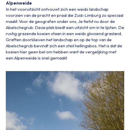
Alpenweide
In het vooruitzicht ontvouwt zich een weids landschap
voorzien van de pracht en praal die Zuid-Limburg zo speciaal
maakt. Voor de geografen onder ons, Je fietst nu door de
Abelschegrub. Deze plek biedt een uitzicht om in te lijsten. De
rustig grazende koeien staan in een weids glooiend grasland.
Graften doorklieven het landschap en op de top van de
Abelschegrub bevindt zich een steil hellingsbos. Het is dat de
koeien hier geen bel om hebben want de vergelijking met
een Alpenweide is snel gemaakt.