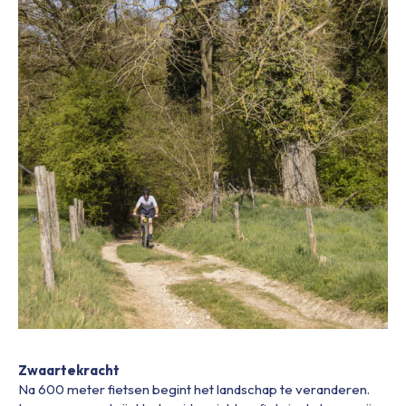
Zwaartekracht
Na 600 meter fietsen begint het landschap te veranderen.