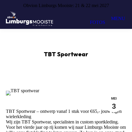
Obvion Limburgs Mooiste: 21 & 22 mei 2027
MENU
FOTOS
TBT Sportwear
MEI
3
TBT Sportwear – ontwerp vanaf 1 stuk voor €65,- jouw eigen
wielerkleding
Wij zijn TBT Sportwear, specialisten in custom sportkleding.
Voor het vierde jaar op rij komen wij naar Limburgs Mooiste om