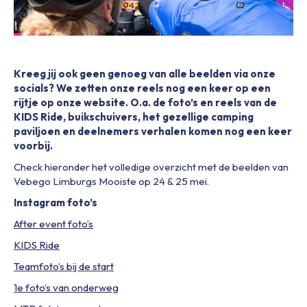
Kreeg jij ook geen genoeg van alle beelden via onze
socials? We zetten onze reels nog een keer op een
rijtje op onze website. O.a. de foto’s en reels van de
KIDS Ride, buikschuivers, het gezellige camping
paviljoen en deelnemers verhalen komen nog een keer
voorbij.
Check hieronder het volledige overzicht met de beelden van
Vebego Limburgs Mooiste op 24 & 25 mei.
Instagram foto’s
After event foto’s
KIDS Ride
Teamfoto’s bij de start
1e foto’s van onderweg