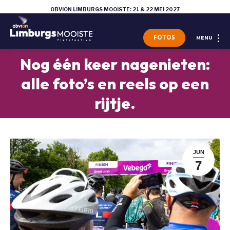
OBVION LIMBURGS MOOISTE: 21 & 22 MEI 2027
FOTOS
MENU
Nog één keer nagenieten:
alle foto’s en reels op een
Je bent hier:
rijtje.
JUN
7