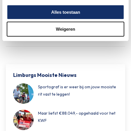
Alles toestaan
Nieuw betaalsysteem op het
festivalterrein
27 mei 2026
Weigeren
Limburgs Mooiste Nieuws
Sportograf is er weer bij om jouw mooiste
rit vast te leggen!
Maar liefst €88.049,- opgehaald voor het
KWF