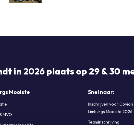
ndt in
2026
plaats op 29 & 30 me
rgs Mooiste
Snel naar:
atie
Inschrijven voor Obvion
Limburgs Mooiste 2026
 & MVO
Teaminschrijving
e Limburgs Mooiste
FAQ Limburgs Mooiste