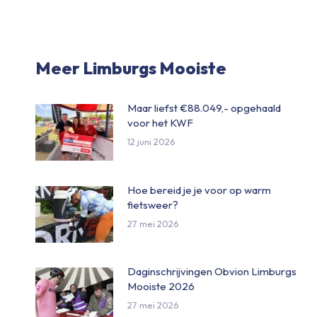
on
Facebo
Meer Limburgs Mooiste
Maar liefst €88.049,- opgehaald
voor het KWF
12 juni 2026
Hoe bereid je je voor op warm
fietsweer?
27 mei 2026
Daginschrijvingen Obvion Limburgs
Mooiste 2026
27 mei 2026