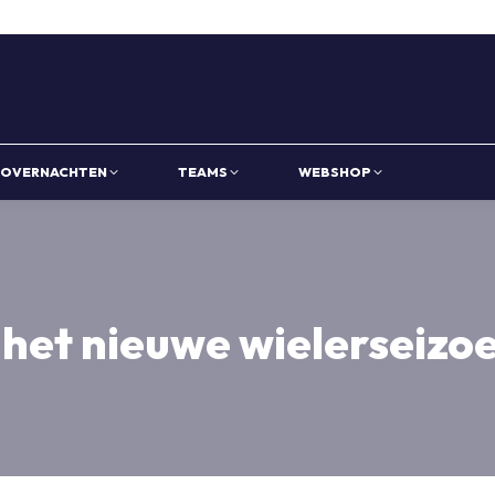
OVERNACHTEN
TEAMS
WEBSHOP
het nieuwe wielerseizo