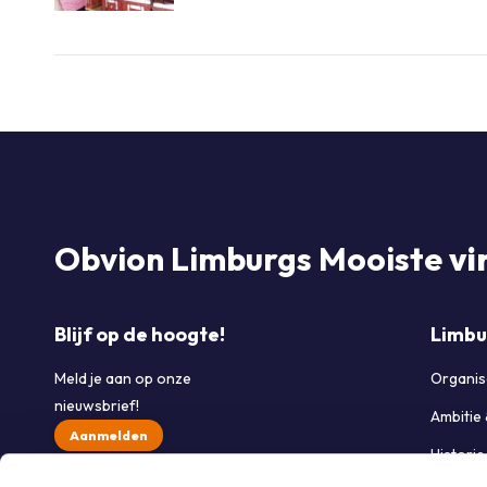
Obvion Limburgs Mooiste
vi
Blijf op de hoogte!
Limbu
Meld je aan op onze
Organis
nieuwsbrief!
Ambitie
Aanmelden
Histori