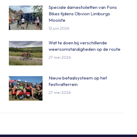
Speciale damestoiletten van Fons
Bikes tijdens Obvion Limburgs
Mooiste
12 juni 2026
Wat te doen bij verschillende
weersomstandigheden op de route
27 mei 2026
Nieuw betaalsysteem op het
festivalterrein
27 mei 2026