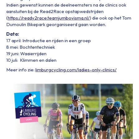
Indien gewenst kunnen de deelneemsters na de clinics ook
aansluiten bij de Read2Race opstapwedstrijden
(
https://ready2race.teamjumbovisma.nl/
) die ook op het Tom
Dumoulin Bikepark georganiseerd gaan worden.
Data:
17 april: Introductie en rijden in een groep
8 mei: Bochtentechniek
19 juni: Waaierrijden
10 juli: Klimmen en dalen
Meer info zie:
limburgcycling.com/ladies-only-clinics/