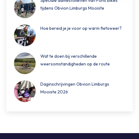
Speciale damestoiletten van Fons Bikes
tijdens Obvion Limburgs Mooiste
Hoe bereid je je voor op warm fietsweer?
Wat te doen bij verschillende
weersomstandigheden op de route
Daginschrijvingen Obvion Limburgs
Mooiste 2026