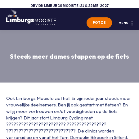
OBVION LIMBURGS MOOISTE: 21 & 22 MEI 2027
FOTOS
MENU
Steeds meer dames stappen op de fiets
Ook Limburgs Mooiste ziet het. Er zijn ieder jaar steeds meer
vrouwelijke deelnemers. Ben jij ook gestart met fietsen? En
wil jij meer vertrouwen en/of vaardigheden op de fiets
krijgen? Dit jaar start Limburg Cycling met
???????????????????????? ????????????????
????????????????????????????. De clinics worden
verzorgd op en vanaf het Tom Dumoulin Bikepark in Sittard.