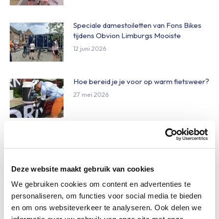
Speciale damestoiletten van Fons Bikes
tijdens Obvion Limburgs Mooiste
12 juni 2026
Hoe bereid je je voor op warm fietsweer?
27 mei 2026
Wat te doen bij verschillende
weersomstandigheden op de route
27 mei 2026
Deze website maakt gebruik van cookies
We gebruiken cookies om content en advertenties te
Daginschrijvingen Obvion Limburgs
personaliseren, om functies voor social media te bieden
Mooiste 2026
en om ons websiteverkeer te analyseren. Ook delen we
27 mei 2026