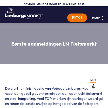
OBVION LIMBURGS MOOISTE: 21 & 22 MEI 2027
FOTOS
MENU
Eerste aanmeldingen LM Fietsmarkt
MRT
4
De start- en finishlocatie van Vebego Limburgs Mooiste is
naast een gezellig eventterrein ook een openlucht fietsmarkt
en bike-happening. Veel TOP-merken zijn vertegenwoordigd
en tonen de laatste snufjes op het gebied van de fietssport,