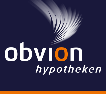
© Stichting Grand Ballon
Algemene voorwaarden