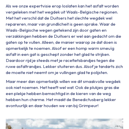
Als we onze expertvisie erop loslaten kan het asfalt worden
vergeleken met het wegdek uit Waals-Belgische regionen.
Met het verschil dat de Duitsers het slechte wegdek wel
repareren, maar van grundlicheit is geen sprake. Waar de
Waals-Belgische wegen getekend zijn door gaten en
verzakkingen hebben de Duitsers er wel aan gedacht om die
gaten op te vullen. Alleen, de manier waarop ze dat doen is
opmerkelijk te noemen. Alsof er een homp warm smeuïg
asfalt in een gat is geschept zonder het glad te strijken.
Daardoor rijd je steeds met je racefietsbandjes tegen die
ruwe asfaltrandjes. Lekker stuiteren dus. Alsof je tandarts zich
de moeite niet neemt om je vullingen glad te polijsten.
Maar meer dan opmerkelijk willen we dit smaakvolle wegdek
ook niet noemen. Het heeft wel wat. Ook de plukjes gras die
een plekje hebben bemachtigd in de kieren van de weg
hebben hun charme. Het maakt de Benedictusberg lekker
avontuurlijk en daar houden we van bij Grimpeur!