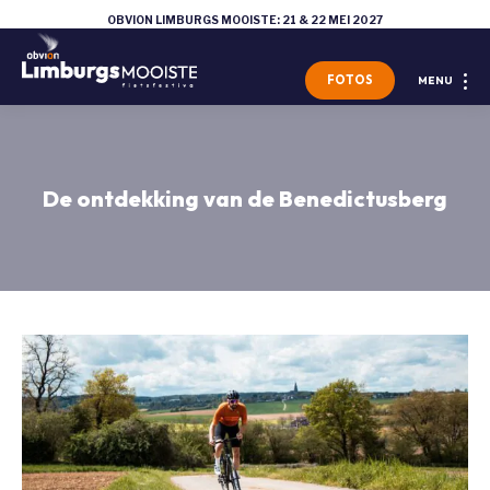
OBVION LIMBURGS MOOISTE: 21 & 22 MEI 2027
FOTOS
MENU
De ontdekking van de Benedictusberg