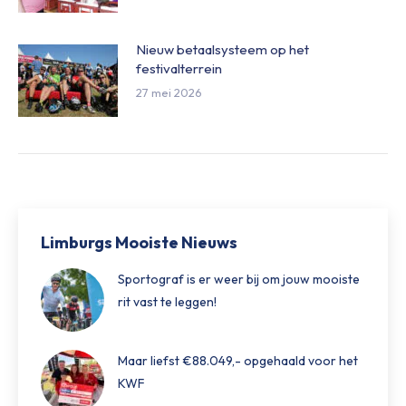
Nieuw betaalsysteem op het
festivalterrein
27 mei 2026
Limburgs Mooiste Nieuws
Sportograf is er weer bij om jouw mooiste
rit vast te leggen!
Maar liefst €88.049,- opgehaald voor het
KWF