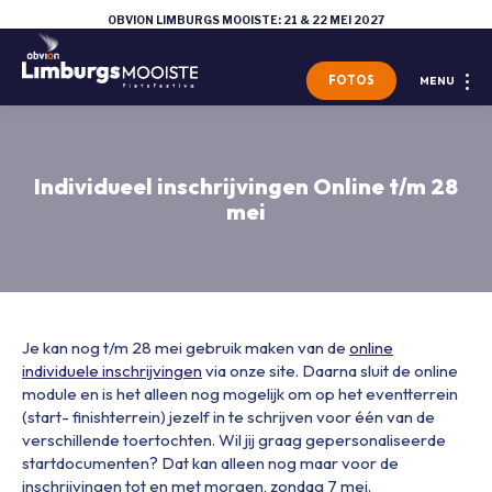
OBVION LIMBURGS MOOISTE: 21 & 22 MEI 2027
FOTOS
MENU
Individueel inschrijvingen Online t/m 28
mei
Je kan nog t/m 28 mei gebruik maken van de
online
individuele inschrijvingen
via onze site. Daarna sluit de online
module en is het alleen nog mogelijk om op het eventterrein
(start- finishterrein) jezelf in te schrijven voor één van de
verschillende toertochten. Wil jij graag gepersonaliseerde
startdocumenten? Dat kan alleen nog maar voor de
inschrijvingen tot en met morgen, zondag 7 mei.