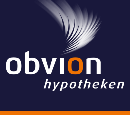
© Stichting Grand Ballon
Algemene voorwaarden