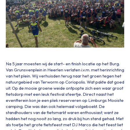
Na 5 jaar moesten wij de start- en finish locatie op het Burg.
Van Grunsvenplein in Heerlen verlaten i.v.m. met herinrichting
van het plein. Wij verhuisden terug naar het groen tegen het
natuurgebied van Terworm op Coriopolis. Wat pakte dat goed
uit. Op de mooie groene weide ontpopte zich een waar groot
fietsdorp met een leuk festival sfeertje. Direct naast het
eventterein kon je een plek reserveren op Limburgs Mooiste
camping. Die was dan ook helemaal volgeboekt. De
standhouders van de fietsmarkt waren enthousiast, want ze
hadden het nog nooit zo lang, zo druk bij hun stand gehad. Met
als toetje het grote fietsfeest met DJ Marco die het feest liet