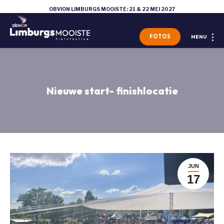
OBVION LIMBURGS MOOISTE: 21 & 22 MEI 2027
FOTOS
MENU
Nieuwe start- finishlocatie
JUN
17