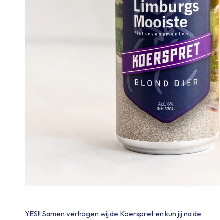
YES!! Samen verhogen wij de
Koerspret
en kun jij na de