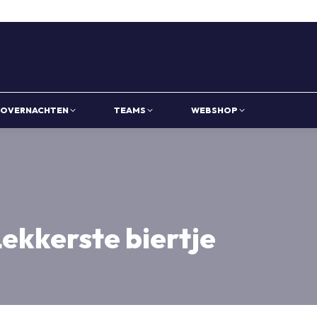
OVERNACHTEN
TEAMS
WEBSHOP
ekkerste biertje