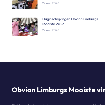
27 mei 2026
Daginschrijvingen Obvion Limburgs
Mooiste 2026
27 mei 2026
Obvion Limburgs Mooiste
vi