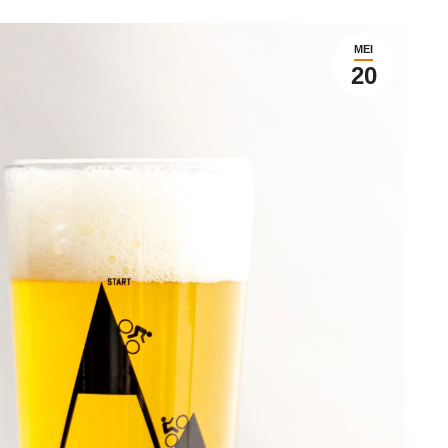
MEI
20