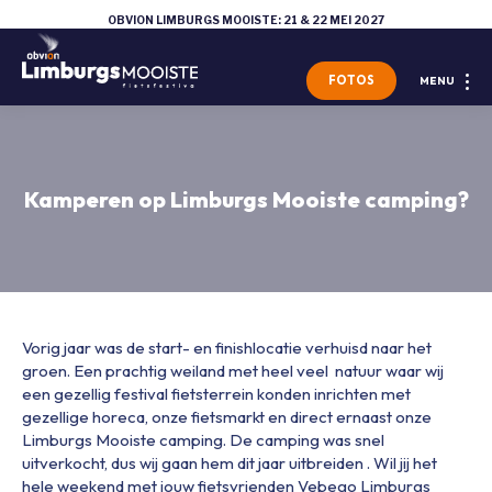
OBVION LIMBURGS MOOISTE: 21 & 22 MEI 2027
FOTOS
MENU
Kamperen op Limburgs Mooiste camping?
Vorig jaar was de start- en finishlocatie verhuisd naar het
groen. Een prachtig weiland met heel veel natuur waar wij
een gezellig festival fietsterrein konden inrichten met
gezellige horeca, onze fietsmarkt en direct ernaast onze
Limburgs Mooiste camping. De camping was snel
uitverkocht, dus wij gaan hem dit jaar uitbreiden . Wil jij het
hele weekend met jouw fietsvrienden Vebego Limburgs