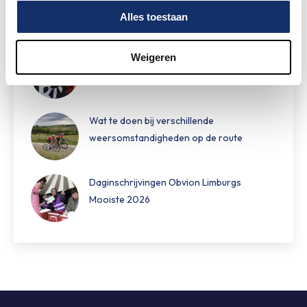
tijdens Obvion Limburgs Mooiste
Alles toestaan
Weigeren
Hoe bereid je je voor op warm fietsweer?
Wat te doen bij verschillende
weersomstandigheden op de route
Daginschrijvingen Obvion Limburgs
Mooiste 2026