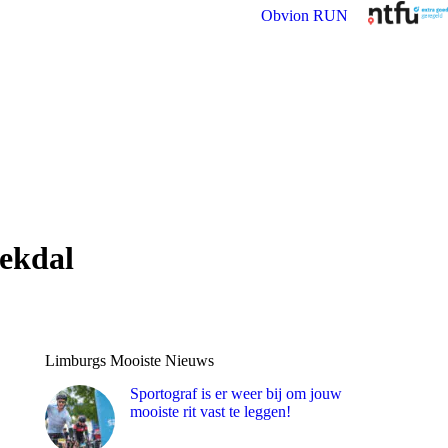
Obvion RUN
eekdal
Limburgs Mooiste Nieuws
Sportograf is er weer bij om jouw
mooiste rit vast te leggen!