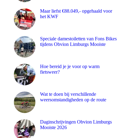
Maar liefst €88.049,- opgehaald voor
het KWF
Speciale damestoiletten van Fons Bikes
tijdens Obvion Limburgs Mooiste
Hoe bereid je je voor op warm
fietsweer?
Wat te doen bij verschillende
weersomstandigheden op de route
Daginschrijvingen Obvion Limburgs
Mooiste 2026