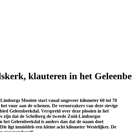
kerk, klauteren in het Geleenb
Limburgs Mooiste start vanaf ongeveer kilometer 60 tot 70
 het vuur aan de schenen. De veroorzakers van deze stevige
bied Geleenbeekdal. Verspreid over deze plooien in het
es zijn dat de Schelberg de tweede Zuid-Limburgse
. En het Geleenbeekdal is anders dan dat de naam doet
e ligt inmiddels een kleine acht kilometer Westelijker. De