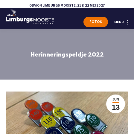
OBVION LIMBURGS MOOISTE: 21 & 22 MEI 2027
FOTOS
MENU
Herinneringspeldje 2022
JUN
13