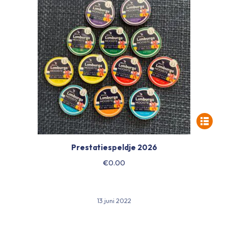
Prestatiespeldje 2026
€
0.00
13 juni 2022