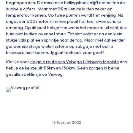
begrippen dan. De maximale hellingshoek blijft net buiten de
dubbele cijfers. Maar met 9% zullen de kuiten zeker op
temperatuur komen. Op twee punten wordt het venijnig. Na
ongeveer 600 meter klimmen plooit het teer even scherp
omhoog. Op dit punt heb je trouwens het mooiste uitzicht, dus
buig niet te diep over het stuur. Tot slot volgt er na een klein
stukje vals plat een sprintje naar de top. Maar met dat eerder
genoemde stukje wielerhistorie op zak ga je met extra
bravoure naar boven. Jij gaat toch ook voor geel?
Kies je voor
de gele route van Vebego Limburgs Mooiste
dan
heb je de keuze uit 115km en 150km. Geen zorgen in beide
gevallen beklim je de Visweg!
18 februari 2022