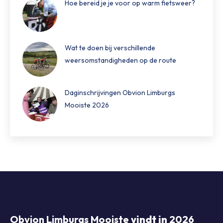
Hoe bereid je je voor op warm fietsweer?
Wat te doen bij verschillende
weersomstandigheden op de route
Daginschrijvingen Obvion Limburgs
Mooiste 2026
Obvion Limburgs Mooiste
vindt in
2026