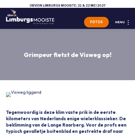
OBVION LIMBURGS MOOISTE: 21 & 22 MEI 2027
FOTOS
MENU
Grimpeur fietst de Visweg op!
Tegenwoordig is deze klim vaste prik in de eerste
kilometers van Nederlands enige wielerklassieker. De
beklimming van de Lange Raarberg. Voor de profs een
typisch gevalletje buitenblad en gestrekte draf naar