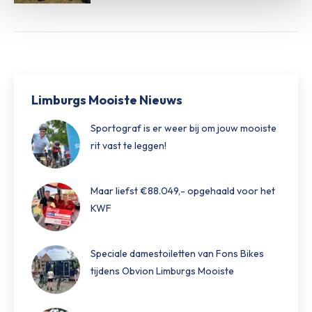
Limburgs Mooiste Nieuws
Sportograf is er weer bij om jouw mooiste
rit vast te leggen!
Maar liefst €88.049,- opgehaald voor het
KWF
Speciale damestoiletten van Fons Bikes
tijdens Obvion Limburgs Mooiste