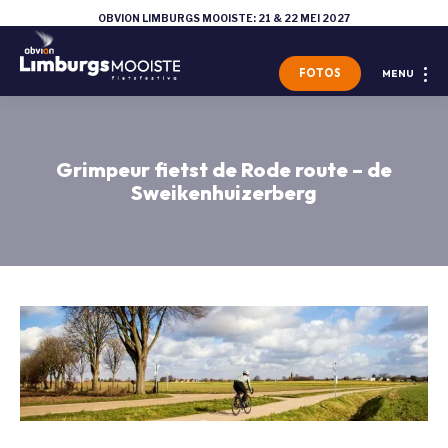
OBVION LIMBURGS MOOISTE: 21 & 22 MEI 2027
FOTOS
MENU
Grimpeur fietst de Rode route – de
Sweikenhuizerberg