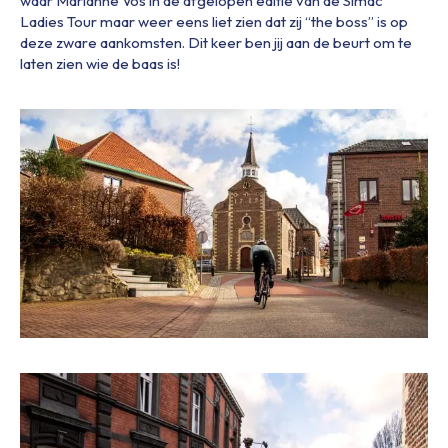
waar Marianne Vos in de afgelopen editie van de Simac
Ladies Tour maar weer eens liet zien dat zij “the boss” is op
deze zware aankomsten. Dit keer ben jij aan de beurt om te
laten zien wie de baas is!