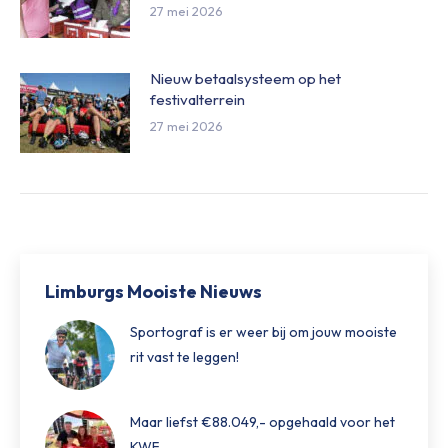
27 mei 2026
Nieuw betaalsysteem op het
festivalterrein
27 mei 2026
Limburgs Mooiste Nieuws
Sportograf is er weer bij om jouw mooiste
rit vast te leggen!
Maar liefst €88.049,- opgehaald voor het
KWF