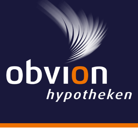
© Stichting Grand Ballon
Algemene voorwaarden