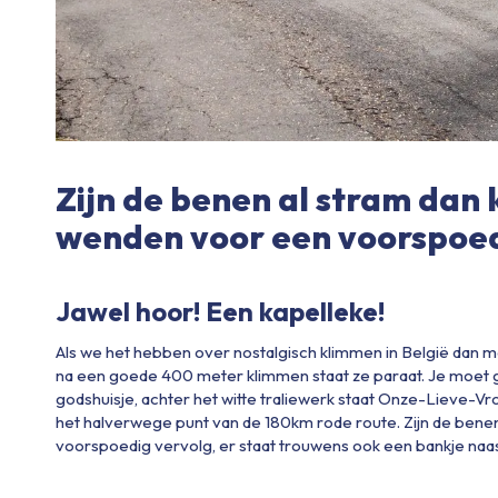
Zijn de benen al stram dan k
wenden voor een voorspoed
Jawel hoor! Een kapelleke!
Als we het hebben over nostalgisch klimmen in België dan m
na een goede 400 meter klimmen staat ze paraat. Je moet g
godshuisje, achter het witte traliewerk staat Onze-Lieve-Vr
het halverwege punt van de 180km rode route. Zijn de benen
voorspoedig vervolg, er staat trouwens ook een bankje naas