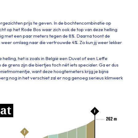
rgezichten prijs te geven. In de bochtencombinatie op
ht op het Rode Bos waar zich ook de top van deze helling
jnig met een paar meters tegen de 8%. Daarna toont de
weer omlaag naar die vertrouwde 4%. Zo kun jij weer lekker
e helling, het is zoals in België een Duvel of een Leffe
e grens zijn die biertjes toch nét iets specialer. Ga er dus
genietmomentje, want deze hoogtemeters krijg je bijna
erg nog in het verschiet zal er nog genoeg serieus klimwerk