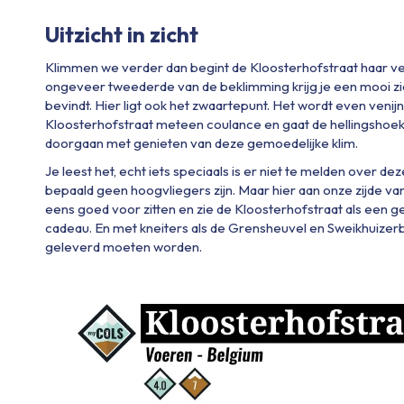
Uitzicht in zicht
Klimmen we verder dan begint de Kloosterhofstraat haar ve
ongeveer tweederde van de beklimming krijg je een mooi zic
bevindt. Hier ligt ook het zwaartepunt. Het wordt even veni
Kloosterhofstraat meteen coulance en gaat de hellingshoek 
doorgaan met genieten van deze gemoedelijke klim.
Je leest het, echt iets speciaals is er niet te melden over dez
bepaald geen hoogvliegers zijn. Maar hier aan onze zijde van d
eens goed voor zitten en zie de Kloosterhofstraat als een 
cadeau. En met kneiters als de Grensheuvel en Sweikhuizerb
geleverd moeten worden.