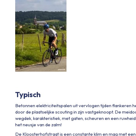
Typisch
Betonnen elektriciteitspalen uit vervlogen tijden flankeren
door de plaatselijke scouting in zijn vastgeknoopt. De mei
wegdek, karakteristiek, met gaten, scheuren en een ruwheid di
het neusje van de zalm!
De Kloosterhofstraat is een constante klim en mag met een