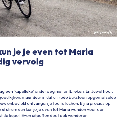
un je je even tot Maria
ig vervolg
ag een ‘kapelleke’ onderweg niet ontbreken. En Jawel hoor,
oed kijken, maar daar in dat uit rode baksteen opgemetselde
ouw onbevlekt ontvangen je toe te lachen. Bijna precies op
 al stram dan kun je je even tot Maria wenden voor een
t de kapel. Even uitpuffen doet ook wonderen.