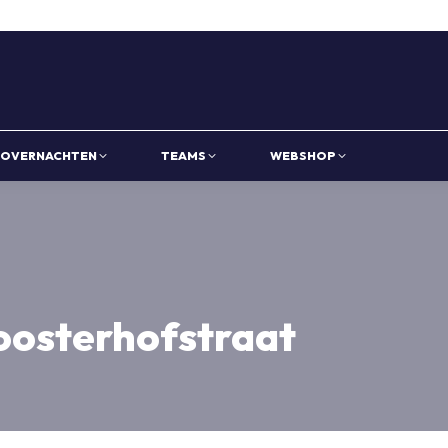
OVERNACHTEN
TEAMS
WEBSHOP
oosterhofstraat