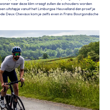
 inwoner naar deze klim vraagt zullen de schouders worden
 een uitstapje vanuit het Limburgse Heuvelland dan proef je
ode Deux Chevaux kom je zelfs even in Frans Bourgondische