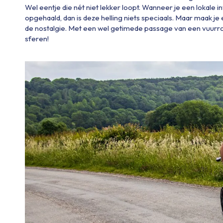
Wel eentje die nét niet lekker loopt. Wanneer je een lokale
opgehaald, dan is deze helling niets speciaals. Maar maak je
de nostalgie. Met een wel getimede passage van een vuurr
sferen!