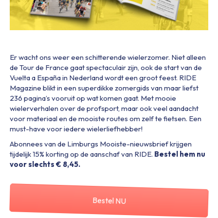
Er wacht ons weer een schitterende wielerzomer. Niet alleen
de Tour de France gaat spectaculair zijn, ook de start van de
Vuelta a España in Nederland wordt een groot feest. RIDE
Magazine blikt in een superdikke zomergids van maar liefst
236 pagina’s vooruit op wat komen gaat. Met mooie
wielerverhalen over de profsport, maar ook veel aandacht
voor materiaal en de mooiste routes om zelf te fietsen. Een
must-have voor iedere wielerliefhebber!
Abonnees van de Limburgs Mooiste-nieuwsbrief krijgen
tijdelijk 15% korting op de aanschaf van RIDE.
Bestel hem nu
voor slechts € 8,45.
Bestel NU