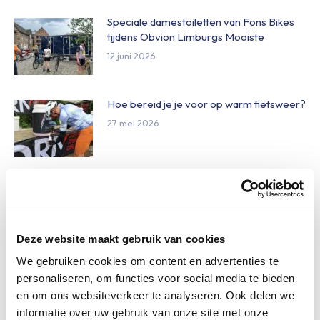
Speciale damestoiletten van Fons Bikes
tijdens Obvion Limburgs Mooiste
12 juni 2026
Hoe bereid je je voor op warm fietsweer?
27 mei 2026
Wat te doen bij verschillende
weersomstandigheden op de route
27 mei 2026
Deze website maakt gebruik van cookies
We gebruiken cookies om content en advertenties te
Daginschrijvingen Obvion Limburgs
personaliseren, om functies voor social media te bieden
Mooiste 2026
en om ons websiteverkeer te analyseren. Ook delen we
27 mei 2026
informatie over uw gebruik van onze site met onze