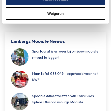
27 mei 2026
Weigeren
Limburgs Mooiste Nieuws
Sportograf is er weer bij om jouw mooiste
rit vast te leggen!
Maar liefst €88.049,- opgehaald voor het
KWF
Speciale damestoiletten van Fons Bikes
tijdens Obvion Limburgs Mooiste