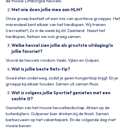
de mooie Limburgse heuvels.
Met wie doen jullie mee aan HLM?
Onze groep bestaat uit een mix van sportieve groepjes. Het
merendeel kent elkaar van het hardlopen. Wij trainen
(recreatief) 2x in de week bij AV Zaanland. Naast het
hardlopen, fietsen we ook graag samen.
Welke heuvel zien jullie als grootste uitdaging/is
jullie favoriet?
Vooral de heuvels rondom Vaals, Vijlen en Gulpen.
Wat is jullie beste fiets-tip?
Goed eten onderweg, zodat je geen hongerklop krijgt. En je
groepje bij elkaar houden. Samen uit, samen thuis.
Wat is volgens jullie Sportief genieten met een
zachte G?
Genieten van het mooie heuvellandschap. Afzien op de
kuitenbijters. Gulpener bier drinken bij de finish. Samen
barbecueën op het vakantiepark. En de volgende dag met
moeie benen