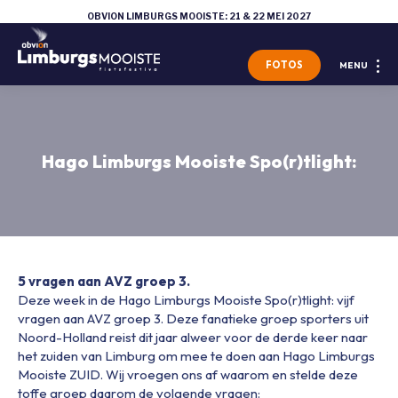
OBVION LIMBURGS MOOISTE: 21 & 22 MEI 2027
FOTOS
MENU
Hago Limburgs Mooiste Spo(r)tlight:
5 vragen aan AVZ groep 3.
Deze week in de Hago Limburgs Mooiste Spo(r)tlight: vijf
vragen aan AVZ groep 3. Deze fanatieke groep sporters uit
Noord-Holland reist dit jaar alweer voor de derde keer naar
het zuiden van Limburg om mee te doen aan Hago Limburgs
Mooiste ZUID. Wij vroegen ons af waarom en stelde deze
toffe groep daarom de volgende vragen: