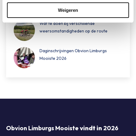
Weigeren
Wat te doen bij verschillende
weersomstandigheden op de route
Daginschrijvingen Obvion Limburgs
Mooiste 2026
Obvion Limburgs Mooiste
vindt in
2026