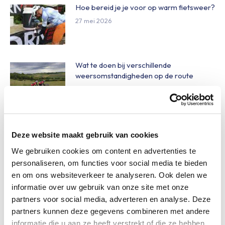
Hoe bereid je je voor op warm fietsweer?
27 mei 2026
Wat te doen bij verschillende
weersomstandigheden op de route
27 mei 2026
Daginschrijvingen Obvion Limburgs
Mooiste 2026
Deze website maakt gebruik van cookies
27 mei 2026
We gebruiken cookies om content en advertenties te
personaliseren, om functies voor social media te bieden
en om ons websiteverkeer te analyseren. Ook delen we
Nieuw betaalsysteem op het
informatie over uw gebruik van onze site met onze
festivalterrein
partners voor social media, adverteren en analyse. Deze
27 mei 2026
partners kunnen deze gegevens combineren met andere
informatie die u aan ze heeft verstrekt of die ze hebben