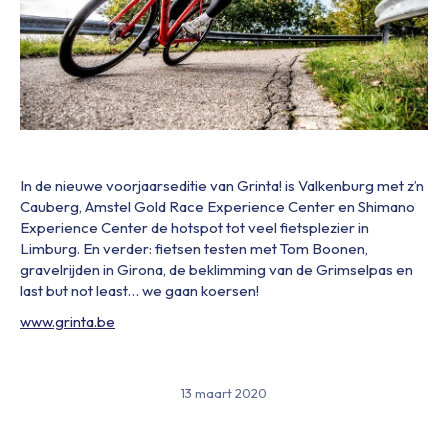
In de nieuwe voorjaarseditie van Grinta! is Valkenburg met z’n
Cauberg, Amstel Gold Race Experience Center en Shimano
Experience Center de hotspot tot veel fietsplezier in
Limburg. En verder: fietsen testen met Tom Boonen,
gravelrijden in Girona, de beklimming van de Grimselpas en
last but not least… we gaan koersen!
www.grinta.be
13 maart 2020