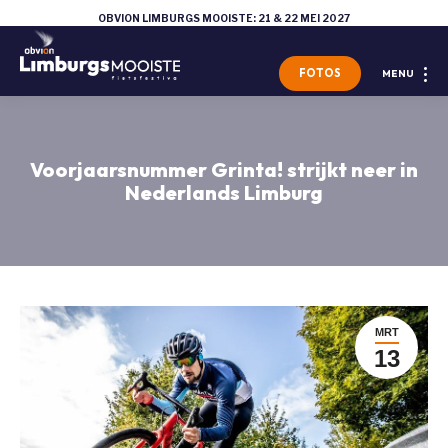
OBVION LIMBURGS MOOISTE: 21 & 22 MEI 2027
FOTOS
MENU
Voorjaarsnummer Grinta! strijkt neer in
Nederlands Limburg
MRT
13