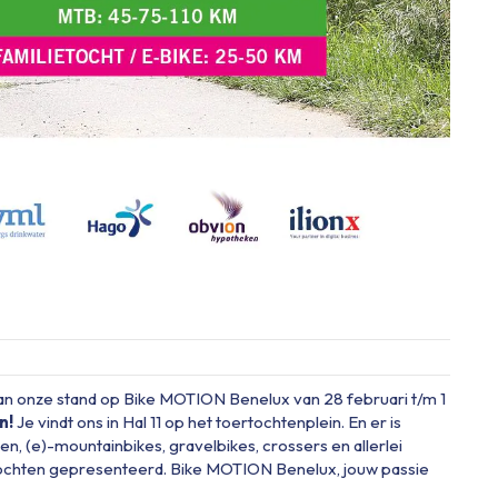
an onze stand op Bike MOTION Benelux van 28 februari t/m 1
n!
Je vindt ons in Hal 11 op het toertochtenplein. En er is
sen, (e)-mountainbikes, gravelbikes, crossers en allerlei
rtochten gepresenteerd. Bike MOTION Benelux, jouw passie