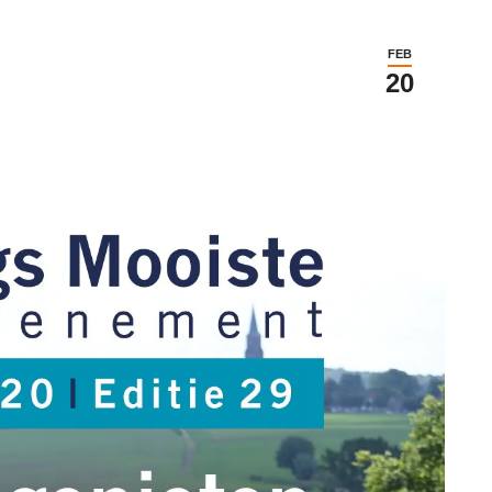
FEB
20