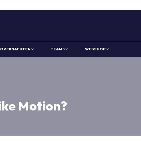
OVERNACHTEN
TEAMS
WEBSHOP
Bike Motion?