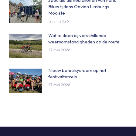
Speciale damestoiletten van Fons
Bikes tijdens Obvion Limburgs
Mooiste
12 juni 2026
Wat te doen bij verschillende
weersomstandigheden op de route
27 mei 2026
Nieuw betaalsysteem op het
festivalterrein
27 mei 2026