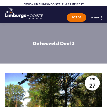
OBVION LIMBURGS MOOISTE: 21 & 22 MEI 2027
FOTOS
MENU
De heuvels! Deel 3
FEB
27