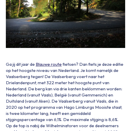
Ga jij dit jaar de
Blauwe route
fietsen? Dan fiets je deze editie
op het hoogste niveau van Nederland. Je komt namelijk de
Vaalserberg tegen! De Vaalserberg voert naar het
Drielandenpunt, met 322 meter het hoogste punt van
Nederland. De berg kan via drie kanten beklommen worden:
Nederland (vanuit Vaals), België (vanuit Gemmenich) en
Duitsland (vanuit Aken). De Vaalserberg vanuit Vaals, die in
2020 op het programma van Hago Limburgs Mooiste staat,
is twee kilometer lang, heeft een gemiddeld
stijgingspercentage van 6,1%. De maximale stijging is 8,6%.
Op de top is nabij de Wilhelminatoren voor de deelnemers