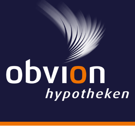
© Stichting Grand Ballon