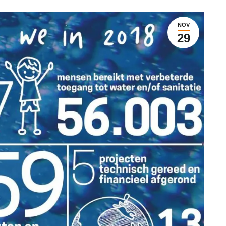
NOV
29