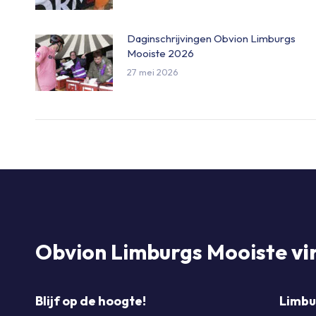
Daginschrijvingen Obvion Limburgs
Mooiste 2026
27 mei 2026
Obvion Limburgs Mooiste
vi
Blijf op de hoogte!
Limbu