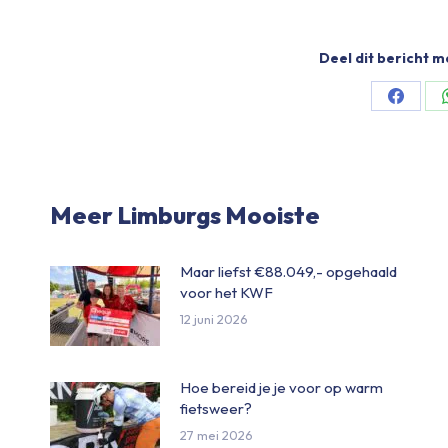
Deel dit bericht m
Share
on
Facebo
Meer Limburgs Mooiste
Maar liefst €88.049,- opgehaald
voor het KWF
12 juni 2026
Hoe bereid je je voor op warm
fietsweer?
27 mei 2026