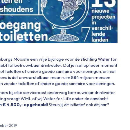
imburgs Mooiste een vrije bijdrage voor de stichting
Water for
ng hebt tot betrouwbaar drinkwater. Dat je niet op ieder moment
ot toiletten of andere goede sanitaire voorzieningen, en niet
ns is dat onvoorstelbaar, maar ruim 884 miljoen mensen
ven zonder toiletten of andere goede sanitaire voorzieningen.
nemers bij elke servicepost onderweg betrouwbaar drinkwater
soring vraagt WML of wij Water for Life onder de aandacht
m € 4.500,- opgehaald!
Steun jij dit initiatief ook dit jaar?
mber 2019