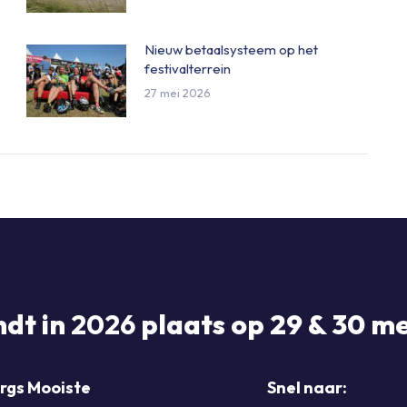
Nieuw betaalsysteem op het
festivalterrein
27 mei 2026
ndt in
2026
plaats op 29 & 30 me
rgs Mooiste
Snel naar: