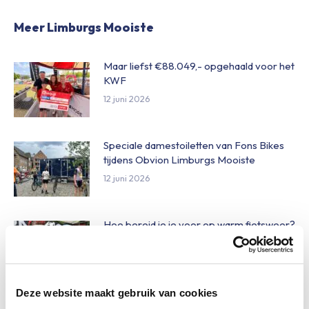
Meer Limburgs Mooiste
Maar liefst €88.049,- opgehaald voor het
KWF
12 juni 2026
Speciale damestoiletten van Fons Bikes
tijdens Obvion Limburgs Mooiste
12 juni 2026
Hoe bereid je je voor op warm fietsweer?
27 mei 2026
Deze website maakt gebruik van cookies
Wat te doen bij verschillende