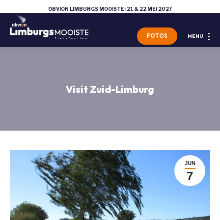
OBVION LIMBURGS MOOISTE: 21 & 22 MEI 2027
FOTOS
MENU
Visit Zuid-Limburg
JUN
7