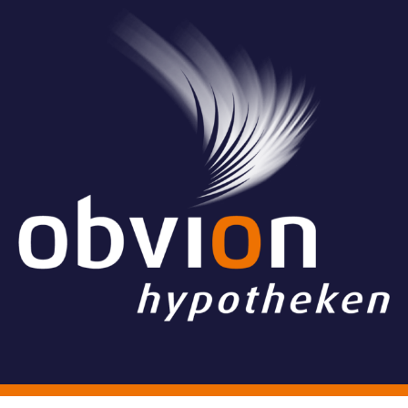
© Stichting Grand Ballon