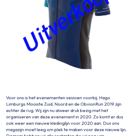
Voor ons is het evenementen seizoen voorbij. Hago
Limburgs Mooiste Zuid, Noord en de ObvionRun 2019 zijn
achter de rug. Wij zijn nu alweer druk bezig met het
organiseren van deze evenement in 2020. Zo komt er dus
ook weer een nieuwe kledinglijn voor 2020 aan. Dus ons
magazijn moet leeg om plek te maken voor deze nieuwe lijn.
Daarom hebben wij alle restanten die wij nog van