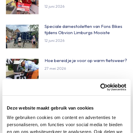
12 juni 2026
Speciale damestoiletten van Fons Bikes
tijdens Obvion Limburgs Mooiste
12 juni 2026
Hoe bereid je je voor op warm fietsweer?
27 mei 2026
Wat te doen bij verschillende
weersomstandigheden op de route
Deze website maakt gebruik van cookies
27 mei 2026
We gebruiken cookies om content en advertenties te
personaliseren, om functies voor social media te bieden
Daginschrijvingen Obvion Limburgs
en om ons websiteverkeer te analyseren. Ook delen we