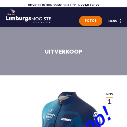
OBVION LIMBURGS MOOISTE: 21 & 22 MEI 2027
FOTOS
MENU
UITVERKOOP
NOV
1