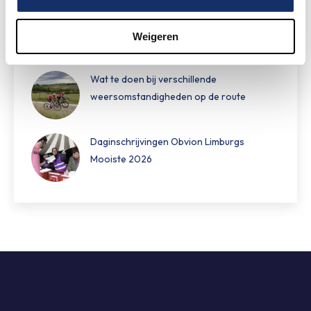
Hoe bereid je je voor op warm fietsweer?
Weigeren
Wat te doen bij verschillende
weersomstandigheden op de route
Daginschrijvingen Obvion Limburgs
Mooiste 2026