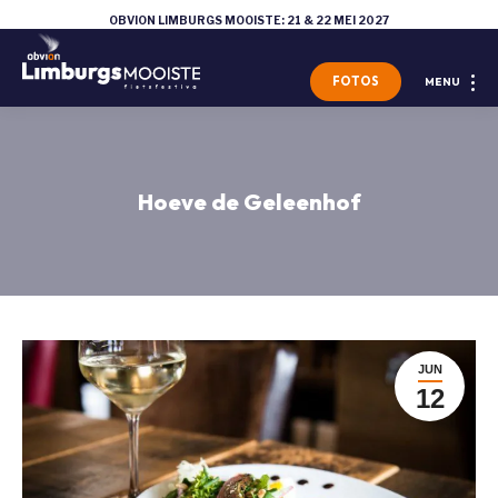
OBVION LIMBURGS MOOISTE: 21 & 22 MEI 2027
FOTOS
MENU
Hoeve de Geleenhof
JUN
12