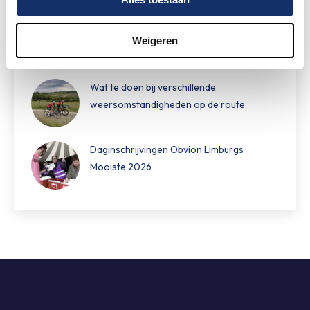
Hoe bereid je je voor op warm fietsweer?
Weigeren
Wat te doen bij verschillende
weersomstandigheden op de route
Daginschrijvingen Obvion Limburgs
Mooiste 2026