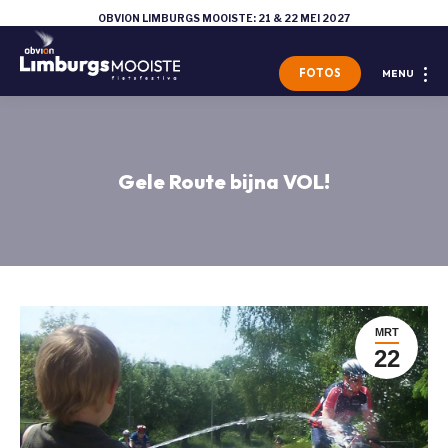
OBVION LIMBURGS MOOISTE: 21 & 22 MEI 2027
FOTOS
MENU
Gele Route bijna VOL!
MRT
22