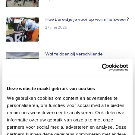
Hoe bereid je je voor op warm fietsweer?
27 mei 2026
Wat te doen bij verschillende
weersomstandigheden op de route
27 mei 2026
Daginschrijvingen Obvion Limburgs
Deze website maakt gebruik van cookies
Mooiste 2026
We gebruiken cookies om content en advertenties te
27 mei 2026
personaliseren, om functies voor social media te bieden
en om ons websiteverkeer te analyseren. Ook delen we
informatie over uw gebruik van onze site met onze
Nieuw betaalsysteem op het
partners voor social media, adverteren en analyse. Deze
festivalterrein
partners kunnen deze gegevens combineren met andere