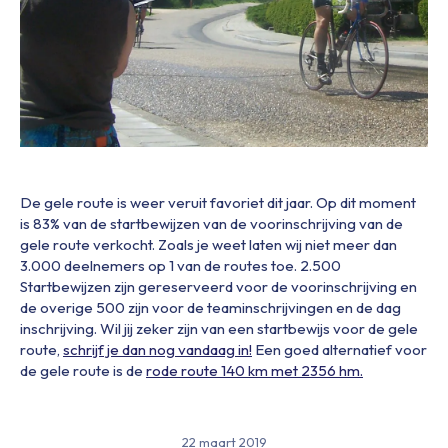
De gele route is weer veruit favoriet dit jaar. Op dit moment
is 83% van de startbewijzen van de voorinschrijving van de
gele route verkocht. Zoals je weet laten wij niet meer dan
3.000 deelnemers op 1 van de routes toe. 2.500
Startbewijzen zijn gereserveerd voor de voorinschrijving en
de overige 500 zijn voor de teaminschrijvingen en de dag
inschrijving. Wil jij zeker zijn van een startbewijs voor de gele
route,
schrijf je dan nog vandaag in!
Een goed alternatief voor
de gele route is de
rode route 140 km met 2356 hm.
22 maart 2019