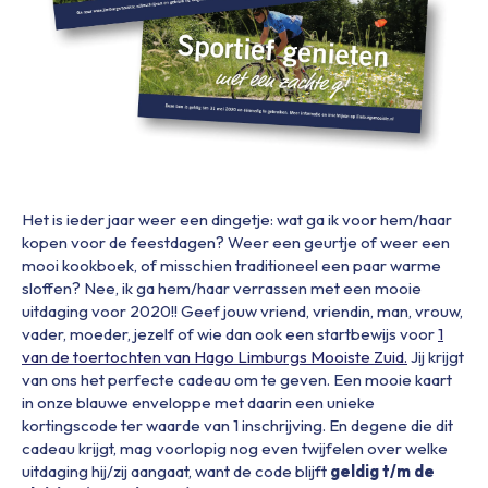
Het is ieder jaar weer een dingetje: wat ga ik voor hem/haar
kopen voor de feestdagen? Weer een geurtje of weer een
mooi kookboek, of misschien traditioneel een paar warme
sloffen? Nee, ik ga hem/haar verrassen met een mooie
uitdaging voor 2020!! Geef jouw vriend, vriendin, man, vrouw,
vader, moeder, jezelf of wie dan ook een startbewijs voor
1
van de toertochten van Hago Limburgs Mooiste Zuid.
Jij krijgt
van ons het perfecte cadeau om te geven. Een mooie kaart
in onze blauwe enveloppe met daarin een unieke
kortingscode ter waarde van 1 inschrijving. En degene die dit
cadeau krijgt, mag voorlopig nog even twijfelen over welke
uitdaging hij/zij aangaat, want de code blijft
geldig t/m de