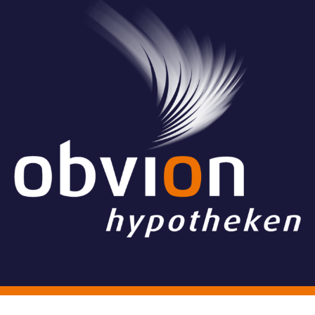
© Stichting Grand Ballon