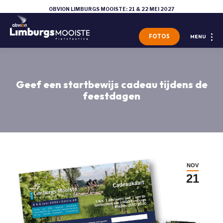
OBVION LIMBURGS MOOISTE: 21 & 22 MEI 2027
FOTOS
MENU
Geef een startbewijs cadeau tijdens de
feestdagen
NOV
21