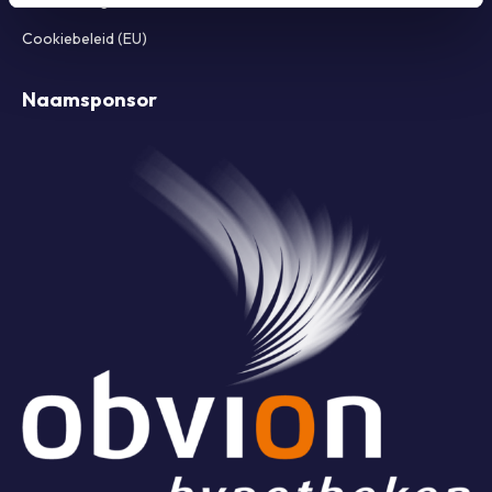
FAQ Limburgs Mooiste
Cookiebeleid (EU)
Naamsponsor