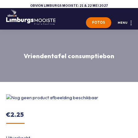
OBVION LIMBURGS MOOISTE: 21 & 22 MEI 2027
FOTOS
MENU
Vriendentafel consumptiebon
€
2.25
Uitverkocht