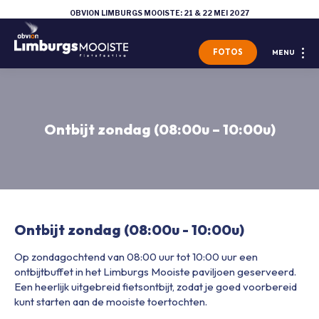
OBVION LIMBURGS MOOISTE: 21 & 22 MEI 2027
FOTOS
MENU
Ontbijt zondag (08:00u – 10:00u)
Ontbijt zondag (08:00u - 10:00u)
Op zondagochtend van 08:00 uur tot 10:00 uur een
ontbijtbuffet in het Limburgs Mooiste paviljoen geserveerd.
Een heerlijk uitgebreid fietsontbijt, zodat je goed voorbereid
kunt starten aan de mooiste toertochten.