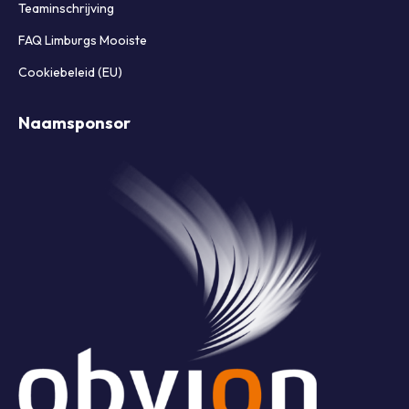
Inschrijven voor Obvion Limburgs Mooiste 2026
Teaminschrijving
FAQ Limburgs Mooiste
Cookiebeleid (EU)
Naamsponsor